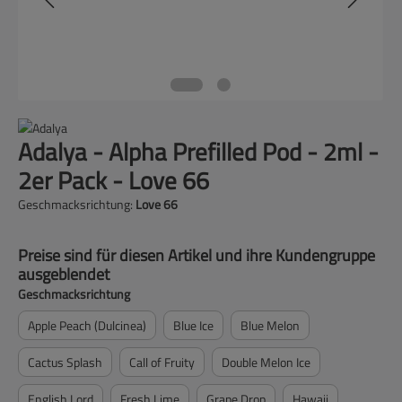
Adalya - Alpha Prefilled Pod - 2ml -
2er Pack - Love 66
Geschmacksrichtung:
Love 66
Preise sind für diesen Artikel und ihre Kundengruppe
ausgeblendet
auswählen
Geschmacksrichtung
Apple Peach (Dulcinea)
Blue Ice
Blue Melon
Cactus Splash
Call of Fruity
Double Melon Ice
English Lord
Fresh Lime
Grape Drop
Hawaii