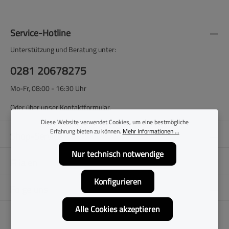
Service-Hotline
Unterstützung und Beratung unter:
0281 20678275
Mo-Fr, 08:00 - 16:30 Uhr
Oder über unser
Kontaktformular
.
Diese Website verwendet Cookies, um eine bestmögliche
Erfahrung bieten zu können.
Mehr Informationen ...
Shop-Service
Nur technisch notwendige
Filialen
Konfigurieren
Folge uns
Alle Cookies akzeptieren