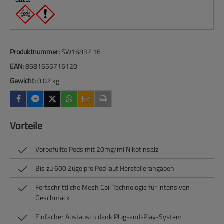
Produktnummer:
SW16837.16
EAN:
8681655716120
Gewicht:
0.02 kg
Vorteile
Vorbefüllte Pods mit 20mg/ml Nikotinsalz
Bis zu 600 Züge pro Pod laut Herstellerangaben
Fortschrittliche Mesh Coil Technologie für intensiven
Geschmack
Einfacher Austausch dank Plug-and-Play-System