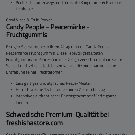
Perfekt für unterwegs und für echte Kaugummi- & Bonbon-
Liebhaber
Good Vibes & Fruit-Power
Candy People - Peacemärke -
Fruchtgummis
Bringen Sie Harmonie in Ihren Alltag mit den
Candy People
Peacemärke Fruchtgummis
. Diese liebevoll gestalteten
Fruchtgummis im Peace-Zeichen-Design verzichten auf die saure
Schicht und setzen stattdessen voll auf die pure, harmonische
Entfaltung feiner Fruchtaromen.
Einzigartiges und stylisches Peace-Muster
Herrlich weiche Textur ohne sauren Zuckerüberzug
Intensiver, authentischer Fruchtgeschmack für die ganze
Familie
Schwedische Premium-Qualität bei
freshishastore.com
Candy People steht für kompromisslose Qualität bei der Auswahl der