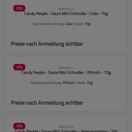
25
%
SW55552.3
Candy People - Saure Mini Schnuller - Cola - 70g
Geschmacksrichtung:
Cola
| Inhalt:
70g
Preise nach Anmeldung sichtbar
25
%
SW55552.1
Candy People - Saure Mini Schnuller - Pfirsich - 70g
Geschmacksrichtung:
Pfirsich
| Inhalt:
70g
Preise nach Anmeldung sichtbar
25
%
SW55552.4
Candy People - Saure Mini Schnuller - Wassermelone - 70g