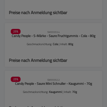
Preise nach Anmeldung sichtbar
25
%
SW55553.4
Candy People - S-Märke - Saure Fruchtgummis - Cola - 80g
Geschmacksrichtung:
Cola
| Inhalt:
80g
Preise nach Anmeldung sichtbar
25
%
SW55552.2
Candy People - Saure Mini Schnuller - Kaugummi - 70g
Geschmacksrichtung:
Kaugummi
| Inhalt:
70g