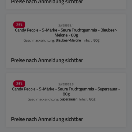
Preise nach Anmeldung sichtbar
25
%
SW55553.1
Candy People - S-Märke - Saure Fruchtgummis - Blaubeer-
Melone - 80g
Geschmacksrichtung:
Blaubeer-Melone
| Inhalt:
80g
Preise nach Anmeldung sichtbar
25
%
SW55553.5
Candy People - S-Märke - Saure Fruchtgummis - Supersauer -
80g
Geschmacksrichtung:
Supersauer
| Inhalt:
80g
Preise nach Anmeldung sichtbar