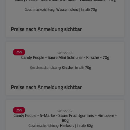
Geschmacksrichtung:
Wassermelone
| Inhalt:
70g
Preise nach Anmeldung sichtbar
25
%
SW55552.5
Candy People - Saure Mini Schnuller - Kirsche - 70g
Geschmacksrichtung:
Kirsche
| Inhalt:
70g
Preise nach Anmeldung sichtbar
25
%
SW55553.2
Candy People - S-Märke - Saure Fruchtgummis - Himbeere -
80g
Geschmacksrichtung:
Himbeere
| Inhalt:
80g