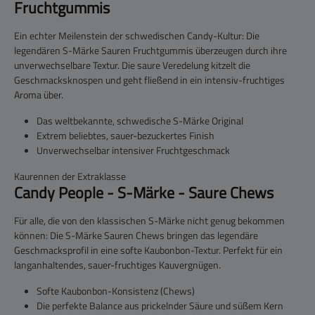
Fruchtgummis
Ein echter Meilenstein der schwedischen Candy-Kultur: Die
legendären
S-Märke Sauren Fruchtgummis
überzeugen durch ihre
unverwechselbare Textur. Die saure Veredelung kitzelt die
Geschmacksknospen und geht fließend in ein intensiv-fruchtiges
Aroma über.
Das weltbekannte, schwedische S-Märke Original
Extrem beliebtes, sauer-bezuckertes Finish
Unverwechselbar intensiver Fruchtgeschmack
Kaurennen der Extraklasse
Candy People - S-Märke - Saure Chews
Für alle, die von den klassischen S-Märke nicht genug bekommen
können: Die
S-Märke Sauren Chews
bringen das legendäre
Geschmacksprofil in eine softe Kaubonbon-Textur. Perfekt für ein
langanhaltendes, sauer-fruchtiges Kauvergnügen.
Softe Kaubonbon-Konsistenz (Chews)
Die perfekte Balance aus prickelnder Säure und süßem Kern