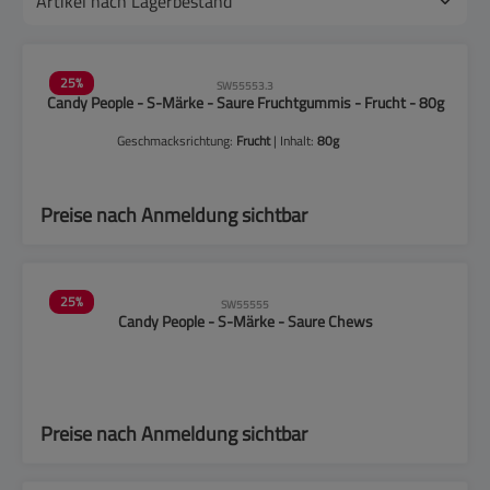
25
%
SW55553.3
Candy People - S-Märke - Saure Fruchtgummis - Frucht - 80g
Geschmacksrichtung:
Frucht
| Inhalt:
80g
Preise nach Anmeldung sichtbar
25
%
SW55555
Candy People - S-Märke - Saure Chews
Preise nach Anmeldung sichtbar