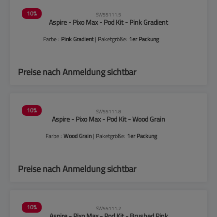
10
%
SW55111.5
Aspire - Pixo Max - Pod Kit - Pink Gradient
Farbe :
Pink Gradient
| Paketgröße:
1er Packung
Preise nach Anmeldung sichtbar
10
%
SW55111.8
Aspire - Pixo Max - Pod Kit - Wood Grain
Farbe :
Wood Grain
| Paketgröße:
1er Packung
Preise nach Anmeldung sichtbar
10
%
SW55111.2
Aspire - Pixo Max - Pod Kit - Brushed Pink