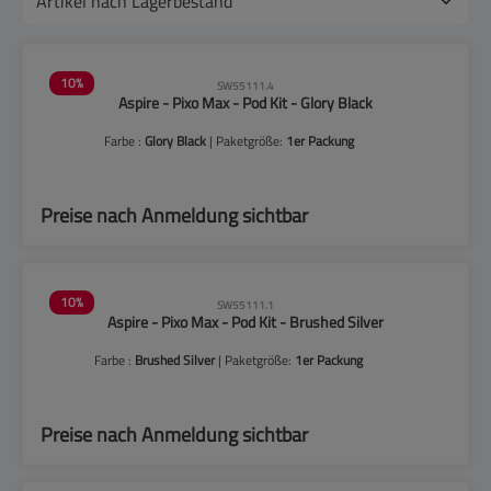
10
%
SW55111.4
Aspire - Pixo Max - Pod Kit - Glory Black
Farbe :
Glory Black
| Paketgröße:
1er Packung
Preise nach Anmeldung sichtbar
10
%
SW55111.1
Aspire - Pixo Max - Pod Kit - Brushed Silver
Farbe :
Brushed Silver
| Paketgröße:
1er Packung
Preise nach Anmeldung sichtbar