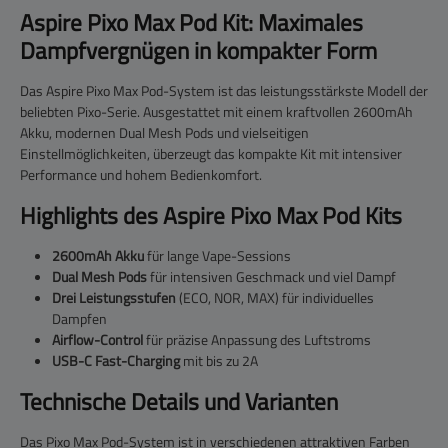
Aspire Pixo Max Pod Kit: Maximales
Dampfvergnügen in kompakter Form
Das Aspire Pixo Max Pod-System ist das leistungsstärkste Modell der
beliebten Pixo-Serie. Ausgestattet mit einem kraftvollen 2600mAh
Akku, modernen Dual Mesh Pods und vielseitigen
Einstellmöglichkeiten, überzeugt das kompakte Kit mit intensiver
Performance und hohem Bedienkomfort.
Highlights des Aspire Pixo Max Pod Kits
2600mAh Akku
für lange Vape-Sessions
Dual Mesh Pods
für intensiven Geschmack und viel Dampf
Drei Leistungsstufen
(ECO, NOR, MAX) für individuelles
Dampfen
Airflow-Control
für präzise Anpassung des Luftstroms
USB-C Fast-Charging
mit bis zu 2A
Technische Details und Varianten
Das Pixo Max Pod-System ist in verschiedenen attraktiven Farben