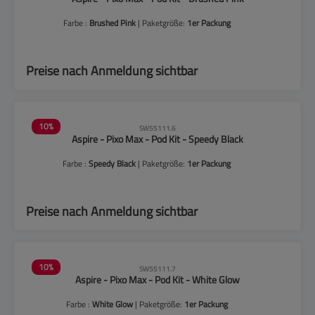
Farbe :
Brushed Pink
| Paketgröße:
1er Packung
Preise nach Anmeldung sichtbar
10
%
SW55111.6
Aspire - Pixo Max - Pod Kit - Speedy Black
Farbe :
Speedy Black
| Paketgröße:
1er Packung
Preise nach Anmeldung sichtbar
10
%
SW55111.7
Aspire - Pixo Max - Pod Kit - White Glow
Farbe :
White Glow
| Paketgröße:
1er Packung