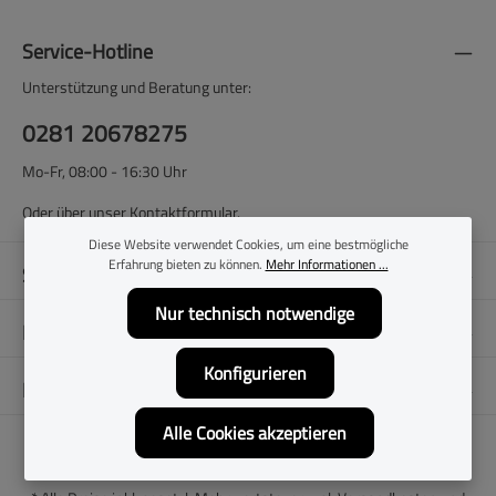
Service-Hotline
Unterstützung und Beratung unter:
0281 20678275
Mo-Fr, 08:00 - 16:30 Uhr
Oder über unser
Kontaktformular
.
Diese Website verwendet Cookies, um eine bestmögliche
Erfahrung bieten zu können.
Mehr Informationen ...
Shop-Service
Nur technisch notwendige
Filialen
Konfigurieren
Folge uns
Alle Cookies akzeptieren