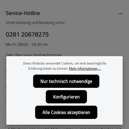
Service-Hotline
Unterstützung und Beratung unter:
0281 20678275
Mo-Fr, 08:00 - 16:30 Uhr
Oder über unser
Kontaktformular
.
Diese Website verwendet Cookies, um eine bestmögliche
Erfahrung bieten zu können.
Mehr Informationen ...
Shop-Service
Nur technisch notwendige
Filialen
Konfigurieren
Folge uns
Alle Cookies akzeptieren