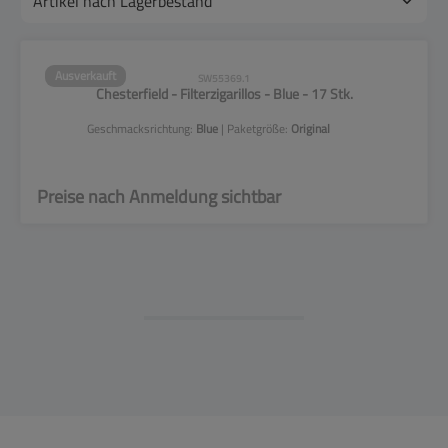
Ausverkauft
SW55369.1
Chesterfield - Filterzigarillos - Blue - 17 Stk.
Geschmacksrichtung:
Blue
| Paketgröße:
Original
Preise nach Anmeldung sichtbar