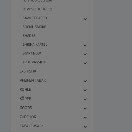
O`S TOBACCO 25G
REVOSHI TOBACCO
SAVU TOBACCO
SOCIAL SMOKE
SHADES
SHISHA KARTEL
START NOW
TRUE PASSION
E-SHISHA
PFEIFEN TABAK
KOHLE
KÖPFE
GOODS
ZUBEHÖR
TABAKERSATZ