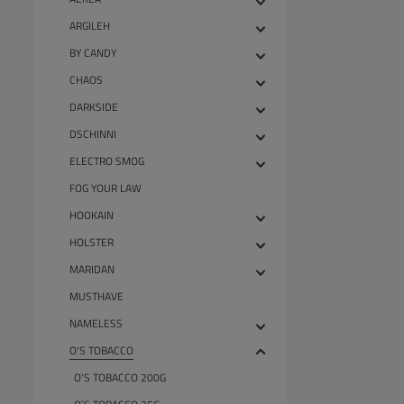
ARGILEH
BY CANDY
CHAOS
DARKSIDE
DSCHINNI
ELECTRO SMOG
FOG YOUR LAW
HOOKAIN
HOLSTER
MARIDAN
MUSTHAVE
NAMELESS
O'S TOBACCO
O'S TOBACCO 200G