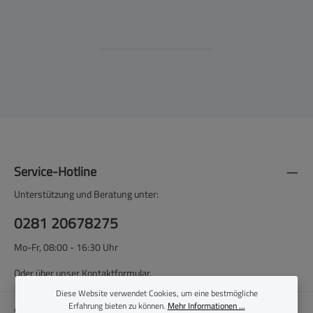
Service-Hotline
Unterstützung und Beratung unter:
0281 20678275
Mo-Fr, 08:00 - 16:30 Uhr
Oder über unser
Kontaktformular
.
Diese Website verwendet Cookies, um eine bestmögliche
Erfahrung bieten zu können.
Mehr Informationen ...
Shop-Service