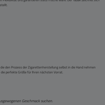
tellt.
e, die den Prozess der Zigarettenherstellung selbst in die Hand nehmen
die perfekte Größe für Ihren nächsten Vorrat.
d ausgewogenen Geschmack suchen.