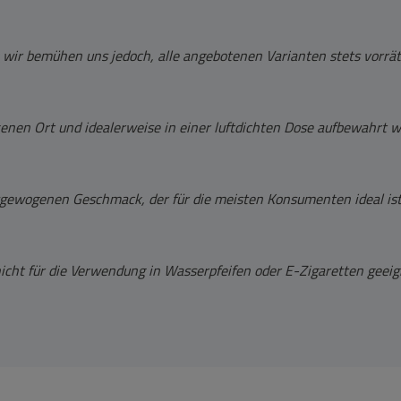
 wir bemühen uns jedoch, alle angebotenen Varianten stets vorräti
ckenen Ort und idealerweise in einer luftdichten Dose aufbewahrt 
sgewogenen Geschmack, der für die meisten Konsumenten ideal ist,
icht für die Verwendung in Wasserpfeifen oder E-Zigaretten geeig