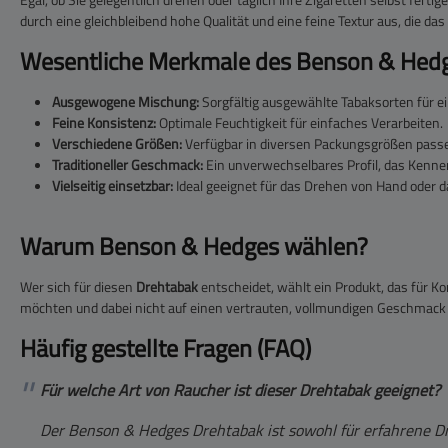
durch eine gleichbleibend hohe Qualität und eine feine Textur aus, die da
Wesentliche Merkmale des Benson & Hed
Ausgewogene Mischung:
Sorgfältig ausgewählte Tabaksorten für e
Feine Konsistenz:
Optimale Feuchtigkeit für einfaches Verarbeiten.
Verschiedene Größen:
Verfügbar in diversen Packungsgrößen passe
Traditioneller Geschmack:
Ein unverwechselbares Profil, das Kenne
Vielseitig einsetzbar:
Ideal geeignet für das Drehen von Hand oder 
Warum Benson & Hedges wählen?
Wer sich für diesen
Drehtabak
entscheidet, wählt ein Produkt, das für Ko
möchten und dabei nicht auf einen vertrauten, vollmundigen Geschmack v
Häufig gestellte Fragen (FAQ)
Für welche Art von Raucher ist dieser Drehtabak geeignet?
Der Benson & Hedges Drehtabak ist sowohl für erfahrene Dr