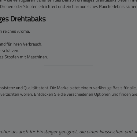
s Drehen oder Stopfen erleichtert und ein harmonisches Raucherlebnis sichers
ges Drehtabaks
in reiches Aroma.
nd für Ihren Verbrauch.
r schätzen.
das Stopfen mit Maschinen.
nsistenz und Qualität steht. Die Marke bietet eine zuverlässige Basis für all
erzichten wollen. Entdecken Sie die verschiedenen Optionen und finden Sie 
eher als auch für Einsteiger geeignet, die einen klassischen un