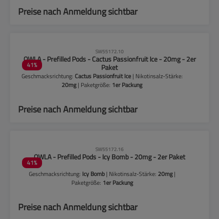
Preise nach Anmeldung sichtbar
CLP-Hinweise beachten!
SW55172.10
OWLA - Prefilled Pods - Cactus Passionfruit Ice - 20mg - 2er
41
%
Paket
Geschmacksrichtung:
Cactus Passionfruit Ice
| Nikotinsalz-Stärke:
20mg
| Paketgröße:
1er Packung
Preise nach Anmeldung sichtbar
CLP-Hinweise beachten!
SW55172.16
OWLA - Prefilled Pods - Icy Bomb - 20mg - 2er Paket
41
%
Geschmacksrichtung:
Icy Bomb
| Nikotinsalz-Stärke:
20mg
|
Paketgröße:
1er Packung
Preise nach Anmeldung sichtbar