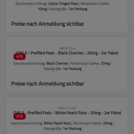
Geschmacksrichtung:
Cactus Dragon Razz
| Nikotinsalz-Stärke:
10mg
| Paketgröße:
1er Packung
Preise nach Anmeldung sichtbar
CLP-Hinweise beachten!
SW55172.4
OWLA - Prefilled Pods - Black Cherries - 20mg - 2er Paket
41
%
Geschmacksrichtung:
Black Cherries
| Nikotinsalz-Stärke:
20mg
|
Paketgröße:
1er Packung
Preise nach Anmeldung sichtbar
CLP-Hinweise beachten!
SW55172.20
OWLA - Prefilled Pods - White Peach Razz - 20mg - 2er Paket
41
%
Geschmacksrichtung:
White Peach Razz
| Nikotinsalz-Stärke:
20mg
|
Paketgröße:
1er Packung