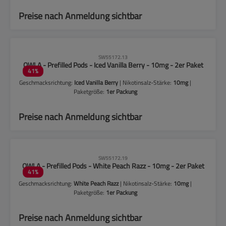
Preise nach Anmeldung sichtbar
CLP-Hinweise beachten!
SW55172.13
OWLA - Prefilled Pods - Iced Vanilla Berry - 10mg - 2er Paket
41
%
Geschmacksrichtung:
Iced Vanilla Berry
| Nikotinsalz-Stärke:
10mg
|
Paketgröße:
1er Packung
Preise nach Anmeldung sichtbar
CLP-Hinweise beachten!
SW55172.19
OWLA - Prefilled Pods - White Peach Razz - 10mg - 2er Paket
41
%
Geschmacksrichtung:
White Peach Razz
| Nikotinsalz-Stärke:
10mg
|
Paketgröße:
1er Packung
Preise nach Anmeldung sichtbar