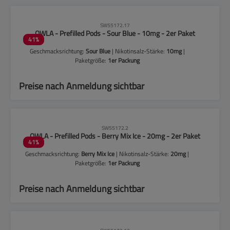
CLP-Hinweise beachten!
SW55172.17
OWLA - Prefilled Pods - Sour Blue - 10mg - 2er Paket
41
%
Geschmacksrichtung:
Sour Blue
| Nikotinsalz-Stärke:
10mg
|
Paketgröße:
1er Packung
Preise nach Anmeldung sichtbar
CLP-Hinweise beachten!
SW55172.2
OWLA - Prefilled Pods - Berry Mix Ice - 20mg - 2er Paket
41
%
Geschmacksrichtung:
Berry Mix Ice
| Nikotinsalz-Stärke:
20mg
|
Paketgröße:
1er Packung
Preise nach Anmeldung sichtbar
CLP-Hinweise beachten!