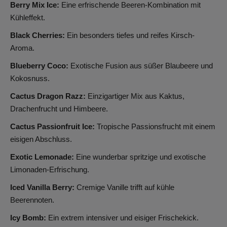
Berry Mix Ice:
Eine erfrischende Beeren-Kombination mit
Kühleffekt.
Black Cherries:
Ein besonders tiefes und reifes Kirsch-
Aroma.
Blueberry Coco:
Exotische Fusion aus süßer Blaubeere und
Kokosnuss.
Cactus Dragon Razz:
Einzigartiger Mix aus Kaktus,
Drachenfrucht und Himbeere.
Cactus Passionfruit Ice:
Tropische Passionsfrucht mit einem
eisigen Abschluss.
Exotic Lemonade:
Eine wunderbar spritzige und exotische
Limonaden-Erfrischung.
Iced Vanilla Berry:
Cremige Vanille trifft auf kühle
Beerennoten.
Icy Bomb:
Ein extrem intensiver und eisiger Frischekick.