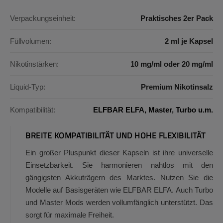
Verpackungseinheit:
Praktisches 2er Pack
Füllvolumen:
2 ml je Kapsel
Nikotinstärken:
10 mg/ml oder 20 mg/ml
Liquid-Typ:
Premium Nikotinsalz
Kompatibilität:
ELFBAR ELFA, Master, Turbo u.m.
BREITE KOMPATIBILITÄT UND HOHE FLEXIBILITÄT
Ein großer Pluspunkt dieser Kapseln ist ihre universelle
Einsetzbarkeit. Sie harmonieren nahtlos mit den
gängigsten Akkuträgern des Marktes. Nutzen Sie die
Modelle auf Basisgeräten wie ELFBAR ELFA. Auch Turbo
und Master Mods werden vollumfänglich unterstützt. Das
sorgt für maximale Freiheit.