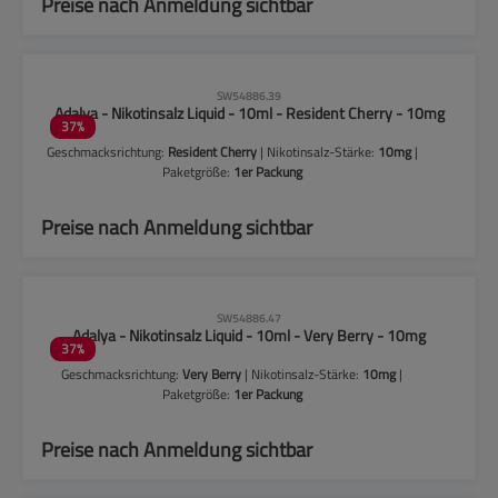
Preise nach Anmeldung sichtbar
CLP-Hinweise beachten!
SW54886.39
Adalya - Nikotinsalz Liquid - 10ml - Resident Cherry - 10mg
37
%
Geschmacksrichtung:
Resident Cherry
| Nikotinsalz-Stärke:
10mg
|
Paketgröße:
1er Packung
Preise nach Anmeldung sichtbar
CLP-Hinweise beachten!
SW54886.47
Adalya - Nikotinsalz Liquid - 10ml - Very Berry - 10mg
37
%
Geschmacksrichtung:
Very Berry
| Nikotinsalz-Stärke:
10mg
|
Paketgröße:
1er Packung
Preise nach Anmeldung sichtbar