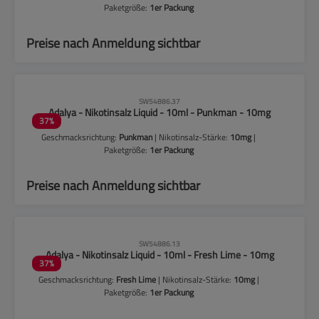
Paketgröße:
1er Packung
Preise nach Anmeldung sichtbar
CLP-Hinweise beachten!
SW54886.37
Adalya - Nikotinsalz Liquid - 10ml - Punkman - 10mg
37
%
Geschmacksrichtung:
Punkman
| Nikotinsalz-Stärke:
10mg
|
Paketgröße:
1er Packung
Preise nach Anmeldung sichtbar
CLP-Hinweise beachten!
SW54886.13
Adalya - Nikotinsalz Liquid - 10ml - Fresh Lime - 10mg
37
%
Geschmacksrichtung:
Fresh Lime
| Nikotinsalz-Stärke:
10mg
|
Paketgröße:
1er Packung