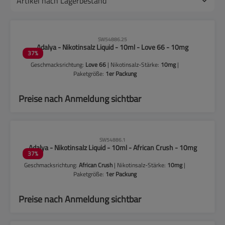
CLP-Hinweise beachten!
SW54886.25
Adalya - Nikotinsalz Liquid - 10ml - Love 66 - 10mg
37
%
Geschmacksrichtung:
Love 66
| Nikotinsalz-Stärke:
10mg
|
Paketgröße:
1er Packung
Preise nach Anmeldung sichtbar
CLP-Hinweise beachten!
SW54886.1
Adalya - Nikotinsalz Liquid - 10ml - African Crush - 10mg
37
%
Geschmacksrichtung:
African Crush
| Nikotinsalz-Stärke:
10mg
|
Paketgröße:
1er Packung
Preise nach Anmeldung sichtbar