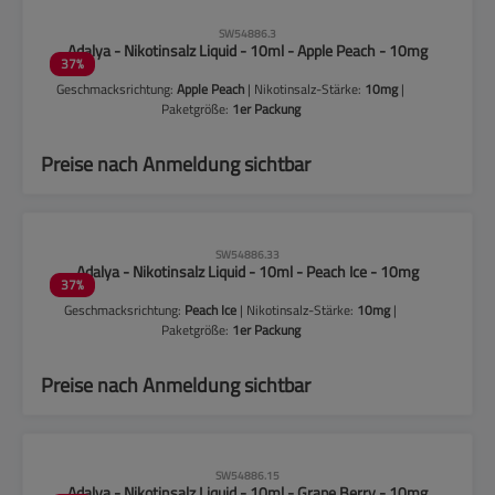
CLP-Hinweise beachten!
SW54886.3
Adalya - Nikotinsalz Liquid - 10ml - Apple Peach - 10mg
37
%
Geschmacksrichtung:
Apple Peach
| Nikotinsalz-Stärke:
10mg
|
Paketgröße:
1er Packung
Preise nach Anmeldung sichtbar
CLP-Hinweise beachten!
SW54886.33
Adalya - Nikotinsalz Liquid - 10ml - Peach Ice - 10mg
37
%
Geschmacksrichtung:
Peach Ice
| Nikotinsalz-Stärke:
10mg
|
Paketgröße:
1er Packung
Preise nach Anmeldung sichtbar
CLP-Hinweise beachten!
SW54886.15
Adalya - Nikotinsalz Liquid - 10ml - Grape Berry - 10mg