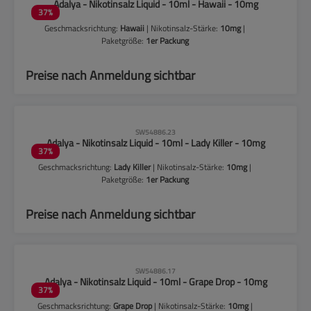
Adalya - Nikotinsalz Liquid - 10ml - Hawaii - 10mg
37
%
Geschmacksrichtung:
Hawaii
| Nikotinsalz-Stärke:
10mg
|
Paketgröße:
1er Packung
Preise nach Anmeldung sichtbar
CLP-Hinweise beachten!
SW54886.23
Adalya - Nikotinsalz Liquid - 10ml - Lady Killer - 10mg
37
%
Geschmacksrichtung:
Lady Killer
| Nikotinsalz-Stärke:
10mg
|
Paketgröße:
1er Packung
Preise nach Anmeldung sichtbar
CLP-Hinweise beachten!
SW54886.17
Adalya - Nikotinsalz Liquid - 10ml - Grape Drop - 10mg
37
%
Geschmacksrichtung:
Grape Drop
| Nikotinsalz-Stärke:
10mg
|