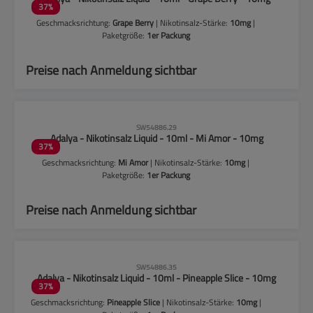
37
%
Geschmacksrichtung:
Grape Berry
| Nikotinsalz-Stärke:
10mg
|
Paketgröße:
1er Packung
Preise nach Anmeldung sichtbar
CLP-Hinweise beachten!
SW54886.29
Adalya - Nikotinsalz Liquid - 10ml - Mi Amor - 10mg
37
%
Geschmacksrichtung:
Mi Amor
| Nikotinsalz-Stärke:
10mg
|
Paketgröße:
1er Packung
Preise nach Anmeldung sichtbar
CLP-Hinweise beachten!
SW54886.35
Adalya - Nikotinsalz Liquid - 10ml - Pineapple Slice - 10mg
37
%
Geschmacksrichtung:
Pineapple Slice
| Nikotinsalz-Stärke:
10mg
|