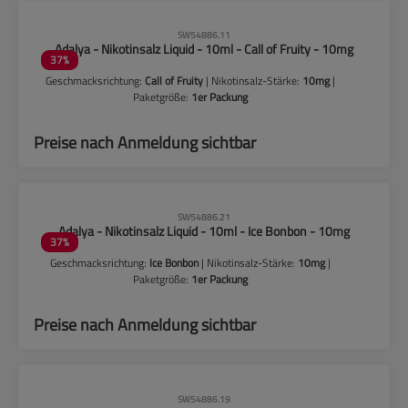
CLP-Hinweise beachten!
SW54886.11
Adalya - Nikotinsalz Liquid - 10ml - Call of Fruity - 10mg
37
%
Geschmacksrichtung:
Call of Fruity
| Nikotinsalz-Stärke:
10mg
|
Paketgröße:
1er Packung
Preise nach Anmeldung sichtbar
CLP-Hinweise beachten!
SW54886.21
Adalya - Nikotinsalz Liquid - 10ml - Ice Bonbon - 10mg
37
%
Geschmacksrichtung:
Ice Bonbon
| Nikotinsalz-Stärke:
10mg
|
Paketgröße:
1er Packung
Preise nach Anmeldung sichtbar
CLP-Hinweise beachten!
SW54886.19