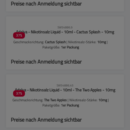
Preise nach Anmeldung sichtbar
CLP-Hinweise beachten!
SW54886.9
Adalya - Nikotinsalz Liquid - 10ml - Cactus Splash - 10mg
37
%
Geschmacksrichtung:
Cactus Splash
| Nikotinsalz-Stärke:
10mg
|
Paketgröße:
1er Packung
Preise nach Anmeldung sichtbar
CLP-Hinweise beachten!
SW54886.45
Adalya - Nikotinsalz Liquid - 10ml - The Two Apples - 10mg
37
%
Geschmacksrichtung:
The Two Apples
| Nikotinsalz-Stärke:
10mg
|
Paketgröße:
1er Packung
Preise nach Anmeldung sichtbar