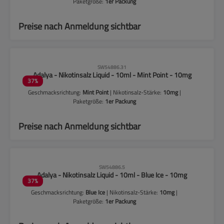
Paketgröße:
1er Packung
Preise nach Anmeldung sichtbar
CLP-Hinweise beachten!
SW54886.31
Adalya - Nikotinsalz Liquid - 10ml - Mint Point - 10mg
37
%
Geschmacksrichtung:
Mint Point
| Nikotinsalz-Stärke:
10mg
|
Paketgröße:
1er Packung
Preise nach Anmeldung sichtbar
CLP-Hinweise beachten!
SW54886.5
Adalya - Nikotinsalz Liquid - 10ml - Blue Ice - 10mg
37
%
Geschmacksrichtung:
Blue Ice
| Nikotinsalz-Stärke:
10mg
|
Paketgröße:
1er Packung