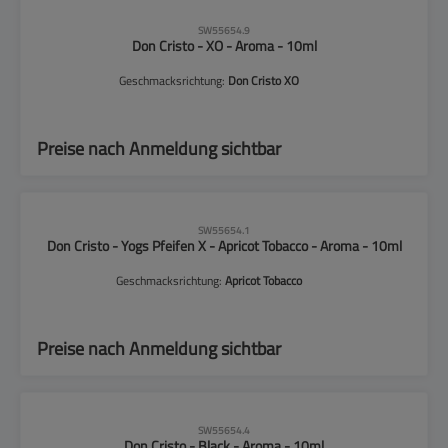
CLP-Hinweise beachten!
SW55654.9
Don Cristo - XO - Aroma - 10ml
Geschmacksrichtung:
Don Cristo XO
Preise nach Anmeldung sichtbar
CLP-Hinweise beachten!
SW55654.1
Don Cristo - Yogs Pfeifen X - Apricot Tobacco - Aroma - 10ml
Geschmacksrichtung:
Apricot Tobacco
Preise nach Anmeldung sichtbar
CLP-Hinweise beachten!
SW55654.4
Don Cristo - Black - Aroma - 10ml