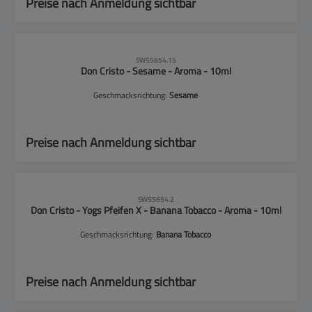
Preise nach Anmeldung sichtbar
CLP-Hinweise beachten!
SW55654.15
Don Cristo - Sesame - Aroma - 10ml
Geschmacksrichtung:
Sesame
Preise nach Anmeldung sichtbar
CLP-Hinweise beachten!
SW55654.2
Don Cristo - Yogs Pfeifen X - Banana Tobacco - Aroma - 10ml
Geschmacksrichtung:
Banana Tobacco
Preise nach Anmeldung sichtbar