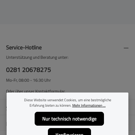
Service-Hotline
Unterstützung und Beratung unter:
0281 20678275
Mo-Fr, 08:00 - 16:30 Uhr
Oder über unser
Kontaktformular
.
Diese Website verwendet Cookies, um eine bestmögliche
Erfahrung bieten zu können.
Mehr Informationen ...
Shop-Service
Nur technisch notwendige
Filialen