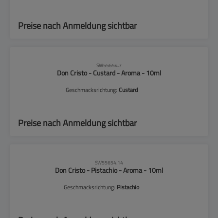
Preise nach Anmeldung sichtbar
CLP-Hinweise beachten!
SW55654.7
Don Cristo - Custard - Aroma - 10ml
Geschmacksrichtung:
Custard
Preise nach Anmeldung sichtbar
CLP-Hinweise beachten!
SW55654.14
Don Cristo - Pistachio - Aroma - 10ml
Geschmacksrichtung:
Pistachio