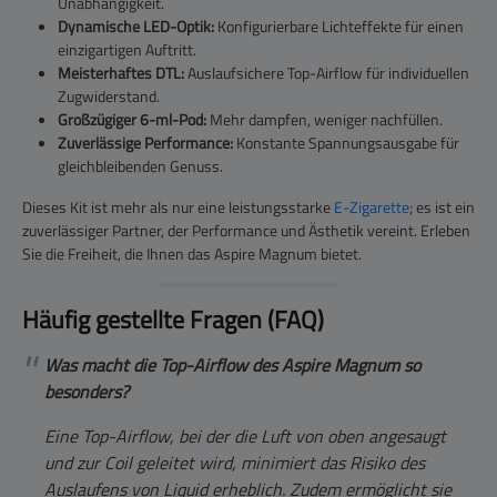
Unabhängigkeit.
Dynamische LED-Optik:
Konfigurierbare Lichteffekte für einen
einzigartigen Auftritt.
Meisterhaftes DTL:
Auslaufsichere Top-Airflow für individuellen
Zugwiderstand.
Großzügiger 6-ml-Pod:
Mehr dampfen, weniger nachfüllen.
Zuverlässige Performance:
Konstante Spannungsausgabe für
gleichbleibenden Genuss.
Dieses Kit ist mehr als nur eine leistungsstarke
E-Zigarette
; es ist ein
zuverlässiger Partner, der Performance und Ästhetik vereint. Erleben
Sie die Freiheit, die Ihnen das Aspire Magnum bietet.
Häufig gestellte Fragen (FAQ)
Was macht die Top-Airflow des Aspire Magnum so
besonders?
Eine Top-Airflow, bei der die Luft von oben angesaugt
und zur Coil geleitet wird, minimiert das Risiko des
Auslaufens von Liquid erheblich. Zudem ermöglicht sie