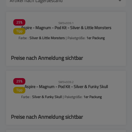
25
%
SW54939.1
Aspire - Magnum - Pod Kit - Silver & Little Monsters
Tipp
Farbe :
Silver & Little Monsters
| Paketgröße:
1er Packung
Preise nach Anmeldung sichtbar
25
%
SW54939.2
Aspire - Magnum - Pod Kit - Silver & Funky Skull
Tipp
Farbe :
Silver & Funky Skull
| Paketgröße:
1er Packung
Preise nach Anmeldung sichtbar