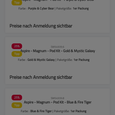
Tipp
Farbe :
Purple & Cyber Bear
| Paketgröße:
1er Packung
Preise nach Anmeldung sichtbar
25
%
SW54939.6
Aspire - Magnum - Pod Kit - Gold & Mystic Galaxy
Tipp
Farbe :
Gold & Mystic Galaxy
| Paketgröße:
1er Packung
Preise nach Anmeldung sichtbar
25
%
SW54939.8
Aspire - Magnum - Pod Kit - Blue & Fire Tiger
Tipp
Farbe :
Blue & Fire Tiger
| Paketgröße:
1er Packung