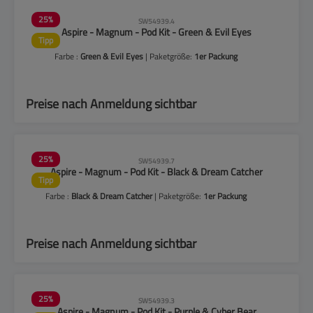
25
%
SW54939.4
Aspire - Magnum - Pod Kit - Green & Evil Eyes
Tipp
Farbe :
Green & Evil Eyes
| Paketgröße:
1er Packung
Preise nach Anmeldung sichtbar
25
%
SW54939.7
Aspire - Magnum - Pod Kit - Black & Dream Catcher
Tipp
Farbe :
Black & Dream Catcher
| Paketgröße:
1er Packung
Preise nach Anmeldung sichtbar
25
%
SW54939.3
Aspire - Magnum - Pod Kit - Purple & Cyber Bear