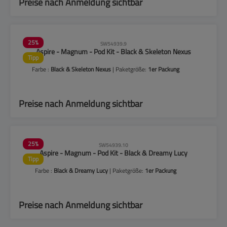
Preise nach Anmeldung sichtbar
25
%
SW54939.9
Aspire - Magnum - Pod Kit - Black & Skeleton Nexus
Tipp
Farbe :
Black & Skeleton Nexus
| Paketgröße:
1er Packung
Preise nach Anmeldung sichtbar
25
%
SW54939.10
Aspire - Magnum - Pod Kit - Black & Dreamy Lucy
Tipp
Farbe :
Black & Dreamy Lucy
| Paketgröße:
1er Packung
Preise nach Anmeldung sichtbar