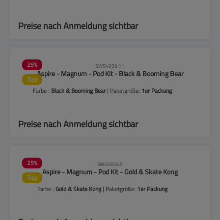
Preise nach Anmeldung sichtbar
25
%
SW54939.11
Aspire - Magnum - Pod Kit - Black & Booming Bear
Tipp
Farbe :
Black & Booming Bear
| Paketgröße:
1er Packung
Preise nach Anmeldung sichtbar
25
%
SW54939.5
Aspire - Magnum - Pod Kit - Gold & Skate Kong
Tipp
Farbe :
Gold & Skate Kong
| Paketgröße:
1er Packung