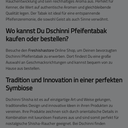
Rauchentwicklung und sein reichhaltiges Aroma aus. Perfekt für
Kenner, die Wert auf authentische Aromen und gleichbleibende
Qualität legen. Der Tabak ist ideal für eine entspannende
Pfeifenzeremonie, die sowohl Geist als auch Sinne verwöhnt.
Wo kannst Du Dschinni Pfeifentabak
kaufen oder bestellen?
Besuche den
Freshishastore
Online Shop, um Deinen bevorzugten
Dschinni Pfeifentabak zu erwerben. Dort findest Du eine große
Auswahl an Geschmacksrichtungen und kannst bequem von zu
Hause aus bestellen.
Tradition und Innovation in einer perfekten
Symbiose
Dschinni Shisha ist es auf einzigartige Art und Weise gelungen,
traditionelles Design und innovative Ideen in ihren Produkten zu
vereinen. Ihre Produkte zeichnen sich durch orientalische Details in
Kombination mit luxuriösen Features aus und sind somit perfekt für
nostalgische Shisha-Raucher geeignet. Bei Dschinni finden