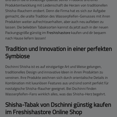
Produktentwicklung mit Leidenschaft die Herzen von traditionellen
Shisha-Rauchern erobert. Denn die Firma hat es sich zur Aufgabe
gemacht, die uralte Tradition des Wasserpfeifen-Genusses mit ihren
Produkten weiter aufrechtzuerhalten, aber auch neu aufleben zu
lassen. Die beliebten Tabaksorten kannst du jetzt auch in der neuen
Packungsgröße günstig im
Freshishastore
kaufen und dir bequem
nach Hause liefern lassen!
Tradition und Innovation in einer perfekten
Symbiose
Dschinni Shisha ist es auf einzigartige Art und Weise gelungen,
traditionelles Design und innovative Ideen in ihren Produkten zu
vereinen. Ihre Produkte zeichnen sich durch orientalische Details in
Kombination mit luxuriösen Features aus und sind somit perfekt für
nostalgische Shisha-Raucher geeignet. Bei Dschinni finden
Wasserpfeifen-Fans wirklich alles, was das Shisha-Herz begehrt.
Shisha-Tabak von Dschinni günstig kaufen
im Freshishastore Online Shop