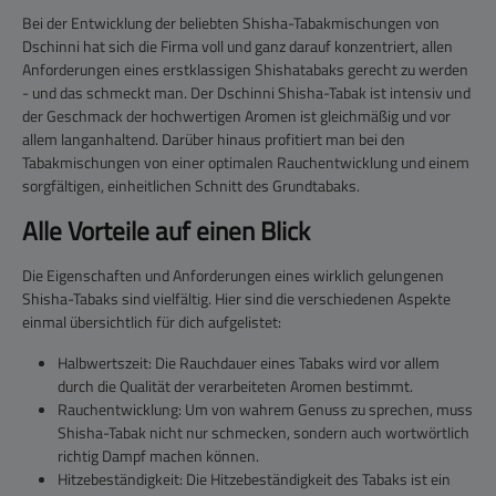
Bei der Entwicklung der beliebten Shisha-Tabakmischungen von
Dschinni hat sich die Firma voll und ganz darauf konzentriert, allen
Anforderungen eines erstklassigen Shishatabaks gerecht zu werden
- und das schmeckt man. Der Dschinni Shisha-Tabak ist intensiv und
der Geschmack der hochwertigen Aromen ist gleichmäßig und vor
allem langanhaltend. Darüber hinaus profitiert man bei den
Tabakmischungen von einer optimalen Rauchentwicklung und einem
sorgfältigen, einheitlichen Schnitt des Grundtabaks.
Alle Vorteile auf einen Blick
Die Eigenschaften und Anforderungen eines wirklich gelungenen
Shisha-Tabaks sind vielfältig. Hier sind die verschiedenen Aspekte
einmal übersichtlich für dich aufgelistet:
Halbwertszeit: Die Rauchdauer eines Tabaks wird vor allem
durch die Qualität der verarbeiteten Aromen bestimmt.
Rauchentwicklung: Um von wahrem Genuss zu sprechen, muss
Shisha-Tabak nicht nur schmecken, sondern auch wortwörtlich
richtig Dampf machen können.
Hitzebeständigkeit: Die Hitzebeständigkeit des Tabaks ist ein