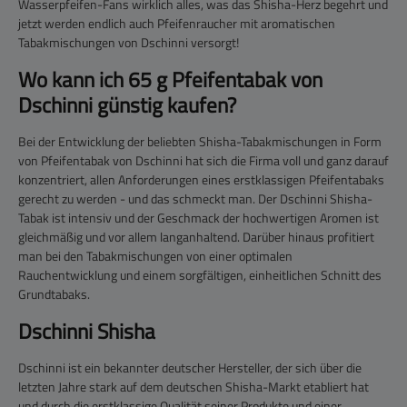
Wasserpfeifen-Fans wirklich alles, was das Shisha-Herz begehrt und
jetzt werden endlich auch Pfeifenraucher mit aromatischen
Tabakmischungen von Dschinni versorgt!
Wo kann ich 65 g Pfeifentabak von
Dschinni günstig kaufen?
Bei der Entwicklung der beliebten Shisha-Tabakmischungen in Form
von Pfeifentabak von Dschinni hat sich die Firma voll und ganz darauf
konzentriert, allen Anforderungen eines erstklassigen Pfeifentabaks
gerecht zu werden - und das schmeckt man. Der Dschinni Shisha-
Tabak ist intensiv und der Geschmack der hochwertigen Aromen ist
gleichmäßig und vor allem langanhaltend. Darüber hinaus profitiert
man bei den Tabakmischungen von einer optimalen
Rauchentwicklung und einem sorgfältigen, einheitlichen Schnitt des
Grundtabaks.
Dschinni Shisha
Dschinni ist ein bekannter deutscher Hersteller, der sich über die
letzten Jahre stark auf dem deutschen Shisha-Markt etabliert hat
und durch die erstklassige Qualität seiner Produkte und einer