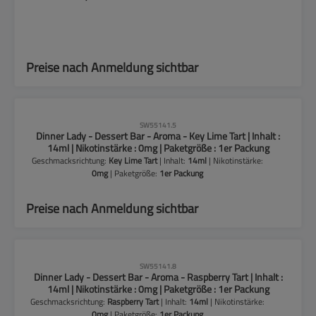
Preise nach Anmeldung sichtbar
CLP-Hinweise beachten!
SW55141.5
Dinner Lady - Dessert Bar - Aroma - Key Lime Tart | Inhalt :
14ml | Nikotinstärke : 0mg | Paketgröße : 1er Packung
Geschmacksrichtung:
Key Lime Tart
| Inhalt:
14ml
| Nikotinstärke:
0mg
| Paketgröße:
1er Packung
Preise nach Anmeldung sichtbar
CLP-Hinweise beachten!
SW55141.8
Dinner Lady - Dessert Bar - Aroma - Raspberry Tart | Inhalt :
14ml | Nikotinstärke : 0mg | Paketgröße : 1er Packung
Geschmacksrichtung:
Raspberry Tart
| Inhalt:
14ml
| Nikotinstärke:
0mg
| Paketgröße:
1er Packung