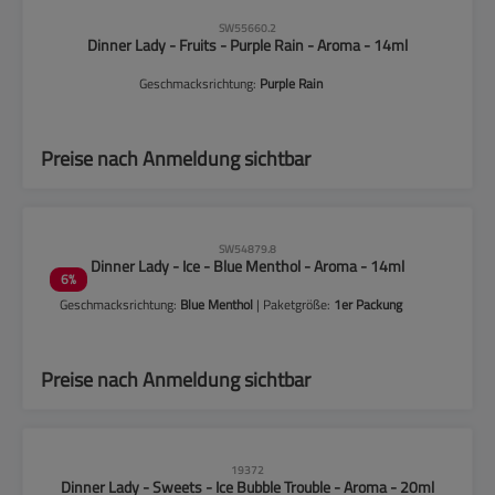
CLP-Hinweise beachten!
SW55660.2
Dinner Lady - Fruits - Purple Rain - Aroma - 14ml
Geschmacksrichtung:
Purple Rain
Preise nach Anmeldung sichtbar
CLP-Hinweise beachten!
SW54879.8
Dinner Lady - Ice - Blue Menthol - Aroma - 14ml
6
%
Geschmacksrichtung:
Blue Menthol
| Paketgröße:
1er Packung
Preise nach Anmeldung sichtbar
19372
Dinner Lady - Sweets - Ice Bubble Trouble - Aroma - 20ml