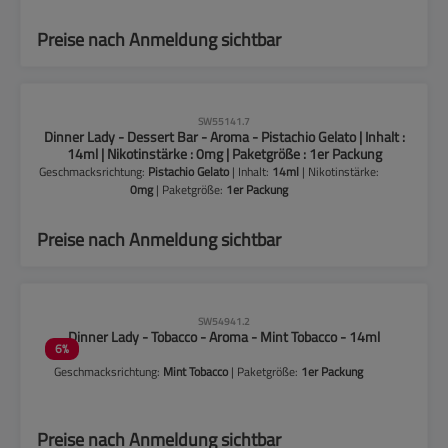
Preise nach Anmeldung sichtbar
CLP-Hinweise beachten!
SW55141.7
Dinner Lady - Dessert Bar - Aroma - Pistachio Gelato | Inhalt :
14ml | Nikotinstärke : 0mg | Paketgröße : 1er Packung
Geschmacksrichtung:
Pistachio Gelato
| Inhalt:
14ml
| Nikotinstärke:
0mg
| Paketgröße:
1er Packung
Preise nach Anmeldung sichtbar
CLP-Hinweise beachten!
SW54941.2
Dinner Lady - Tobacco - Aroma - Mint Tobacco - 14ml
6
%
Geschmacksrichtung:
Mint Tobacco
| Paketgröße:
1er Packung
Preise nach Anmeldung sichtbar