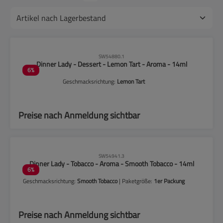
CLP-Hinweise beachten!
SW54880.1
Dinner Lady - Dessert - Lemon Tart - Aroma - 14ml
6
%
Geschmacksrichtung:
Lemon Tart
Preise nach Anmeldung sichtbar
CLP-Hinweise beachten!
SW54941.3
Dinner Lady - Tobacco - Aroma - Smooth Tobacco - 14ml
6
%
Geschmacksrichtung:
Smooth Tobacco
| Paketgröße:
1er Packung
Preise nach Anmeldung sichtbar