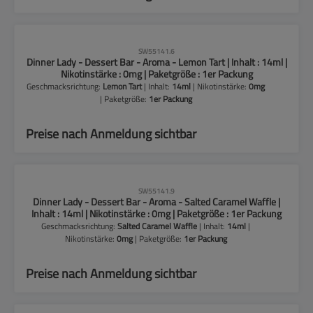
CLP-Hinweise beachten!
SW55141.6
Dinner Lady - Dessert Bar - Aroma - Lemon Tart | Inhalt : 14ml |
Nikotinstärke : 0mg | Paketgröße : 1er Packung
Geschmacksrichtung:
Lemon Tart
| Inhalt:
14ml
| Nikotinstärke:
0mg
| Paketgröße:
1er Packung
Preise nach Anmeldung sichtbar
CLP-Hinweise beachten!
SW55141.9
Dinner Lady - Dessert Bar - Aroma - Salted Caramel Waffle |
Inhalt : 14ml | Nikotinstärke : 0mg | Paketgröße : 1er Packung
Geschmacksrichtung:
Salted Caramel Waffle
| Inhalt:
14ml
|
Nikotinstärke:
0mg
| Paketgröße:
1er Packung
Preise nach Anmeldung sichtbar