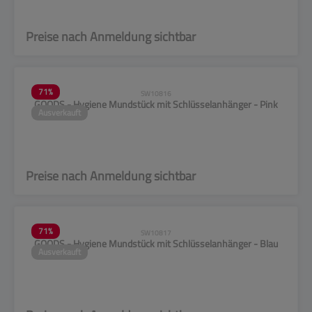
Preise nach Anmeldung sichtbar
71
%
SW10816
GOODS - Hygiene Mundstück mit Schlüsselanhänger - Pink
Ausverkauft
Preise nach Anmeldung sichtbar
71
%
SW10817
GOODS - Hygiene Mundstück mit Schlüsselanhänger - Blau
Ausverkauft