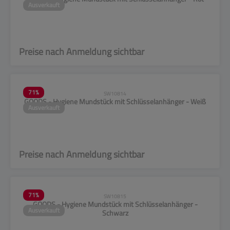
Ausverkauft
Preise nach Anmeldung sichtbar
71
%
SW10814
GOODS - Hygiene Mundstück mit Schlüsselanhänger - Weiß
Ausverkauft
Preise nach Anmeldung sichtbar
71
%
SW10815
GOODS - Hygiene Mundstück mit Schlüsselanhänger -
Ausverkauft
Schwarz