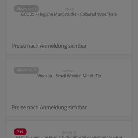
Ausverkauft
16443
GOODS - Hygiene Mundstücke - Coloured 100er Pack
Preise nach Anmeldung sichtbar
Ausverkauft
SW10427
Wookah - Small Wooden Mouth Tip
Preise nach Anmeldung sichtbar
71
%
SW10813
GOODS - Hygiene Mundstück mit Schlüsselanhänger - Rot