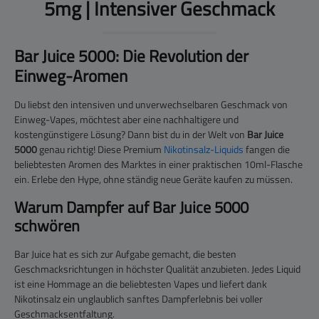
5mg | Intensiver Geschmack
Bar Juice 5000: Die Revolution der
Einweg-Aromen
Du liebst den intensiven und unverwechselbaren Geschmack von
Einweg-Vapes, möchtest aber eine nachhaltigere und
kostengünstigere Lösung? Dann bist du in der Welt von
Bar Juice
5000
genau richtig! Diese Premium
Nikotinsalz-Liquids
fangen die
beliebtesten Aromen des Marktes in einer praktischen 10ml-Flasche
ein. Erlebe den Hype, ohne ständig neue Geräte kaufen zu müssen.
Warum Dampfer auf Bar Juice 5000
schwören
Bar Juice hat es sich zur Aufgabe gemacht, die besten
Geschmacksrichtungen in höchster Qualität anzubieten. Jedes Liquid
ist eine Hommage an die beliebtesten Vapes und liefert dank
Nikotinsalz ein unglaublich sanftes Dampferlebnis bei voller
Geschmacksentfaltung.