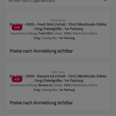
CLP-Hinweise beachten!
SW55148.50
Bar Juice - 5000 - Fresh Mint | Inhalt : 10ml | Nikotinsalz-Stärke
42
%
: 5mg | Paketgröße : 1er Packung
Geschmacksrichtung:
Fresh Mint
| Inhalt:
10ml
| Nikotinsalz-Stärke:
5mg
| Paketgröße:
1er Packung
Preise nach Anmeldung sichtbar
CLP-Hinweise beachten!
SW55148.6
Bar Juice - 5000 - Banana Ice | Inhalt : 10ml | Nikotinsalz-Stärke
42
%
: 5mg | Paketgröße : 1er Packung
Geschmacksrichtung:
Banana Ice
| Inhalt:
10ml
| Nikotinsalz-Stärke:
5mg
| Paketgröße:
1er Packung
Preise nach Anmeldung sichtbar