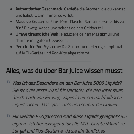
Authentischer Geschmack:
Genieße die Aromen, die du kennst
und liebst, wann immer du willst.
Massive Ersparnis:
Eine 10ml-Flasche Bar Juice ersetzt bis zu
fünf Einweg-Vapes und schont deinen Geldbeutel.
Umweltfreundliche Wahl:
Reduziere deinen Plastikmüll und
dampfe mit gutem Gewissen.
Perfekt für Pod-Systeme:
Die Zusammensetzung ist optimal
auf MTL-Geräte und Pod-Kits abgestimmt.
Alles, was du über Bar Juice wissen musst
Was ist das Besondere an den Bar Juice 5000 Liquids?
Sie sind die erste Wahl für Dampfer, die den intensiven
Geschmack von Einweg-Vapes in einem nachfüllbaren
Liquid suchen. Das spart Geld und schont die Umwelt.
Für welche E-Zigaretten sind diese Liquids geeignet?
Sie
eignen sich hervorragend für alle MTL-Geräte (Mund-zu-
Lunge) und Pod-Systeme, da sie ein ähnliches