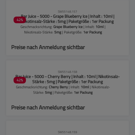
CLP-Hinweise beachten!
SW55148.157
Bar Juice - 5000 - Grape Blueberry Ice | Inhalt : 10ml |
42
%
Nikotinsalz-Stärke : 5mg | Paketgröße : 1er Packung
Geschmacksrichtung:
Grape Blueberry Ice
| Inhalt:
10ml
|
Nikotinsalz-Stärke:
5mg
| Paketgröße:
1er Packung
Preise nach Anmeldung sichtbar
CLP-Hinweise beachten!
SW55148.158
Bar Juice - 5000 - Cherry Berry | Inhalt : 10ml | Nikotinsalz-
42
%
Stärke : 5mg | Paketgröße : 1er Packung
Geschmacksrichtung:
Cherry Berry
| Inhalt:
10ml
| Nikotinsalz-
Stärke:
5mg
| Paketgröße:
1er Packung
Preise nach Anmeldung sichtbar
CLP-Hinweise beachten!
SW55148.159