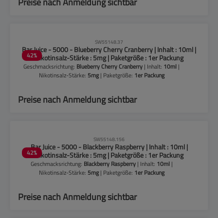
Preise nach Anmeldung sichtbar
CLP-Hinweise beachten!
SW55148.37
Bar Juice - 5000 - Blueberry Cherry Cranberry | Inhalt : 10ml |
42
%
Nikotinsalz-Stärke : 5mg | Paketgröße : 1er Packung
Geschmacksrichtung:
Blueberry Cherry Cranberry
| Inhalt:
10ml
|
Nikotinsalz-Stärke:
5mg
| Paketgröße:
1er Packung
Preise nach Anmeldung sichtbar
CLP-Hinweise beachten!
SW55148.156
Bar Juice - 5000 - Blackberry Raspberry | Inhalt : 10ml |
42
%
Nikotinsalz-Stärke : 5mg | Paketgröße : 1er Packung
Geschmacksrichtung:
Blackberry Raspberry
| Inhalt:
10ml
|
Nikotinsalz-Stärke:
5mg
| Paketgröße:
1er Packung
Preise nach Anmeldung sichtbar