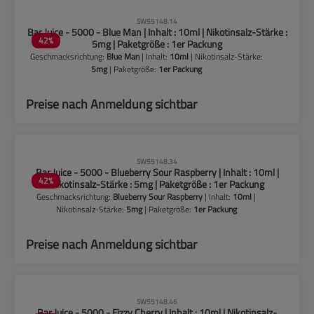
CLP-Hinweise beachten!
SW55148.14
Bar Juice - 5000 - Blue Man | Inhalt : 10ml | Nikotinsalz-Stärke :
42
%
5mg | Paketgröße : 1er Packung
Geschmacksrichtung:
Blue Man
| Inhalt:
10ml
| Nikotinsalz-Stärke:
5mg
| Paketgröße:
1er Packung
Preise nach Anmeldung sichtbar
CLP-Hinweise beachten!
SW55148.34
Bar Juice - 5000 - Blueberry Sour Raspberry | Inhalt : 10ml |
42
%
Nikotinsalz-Stärke : 5mg | Paketgröße : 1er Packung
Geschmacksrichtung:
Blueberry Sour Raspberry
| Inhalt:
10ml
|
Nikotinsalz-Stärke:
5mg
| Paketgröße:
1er Packung
Preise nach Anmeldung sichtbar
CLP-Hinweise beachten!
SW55148.46
Bar Juice - 5000 - Fizzy Cherry | Inhalt : 10ml | Nikotinsalz-