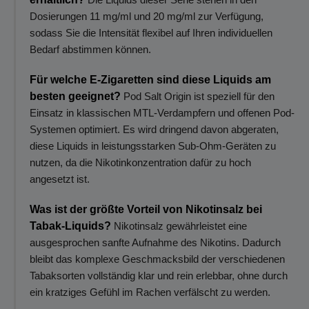
Dosierungen 11 mg/ml und 20 mg/ml zur Verfügung,
sodass Sie die Intensität flexibel auf Ihren individuellen
Bedarf abstimmen können.
Für welche E-Zigaretten sind diese Liquids am
besten geeignet?
Pod Salt Origin ist speziell für den
Einsatz in klassischen MTL-Verdampfern und offenen Pod-
Systemen optimiert. Es wird dringend davon abgeraten,
diese Liquids in leistungsstarken Sub-Ohm-Geräten zu
nutzen, da die Nikotinkonzentration dafür zu hoch
angesetzt ist.
Was ist der größte Vorteil von Nikotinsalz bei
Tabak-Liquids?
Nikotinsalz gewährleistet eine
ausgesprochen sanfte Aufnahme des Nikotins. Dadurch
bleibt das komplexe Geschmacksbild der verschiedenen
Tabaksorten vollständig klar und rein erlebbar, ohne durch
ein kratziges Gefühl im Rachen verfälscht zu werden.