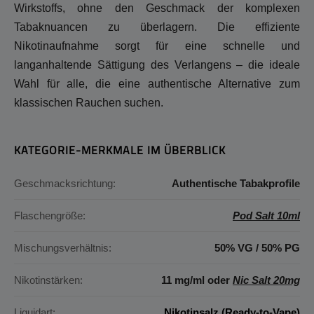
Wirkstoffs, ohne den Geschmack der komplexen
Tabaknuancen zu überlagern. Die effiziente
Nikotinaufnahme sorgt für eine schnelle und
langanhaltende Sättigung des Verlangens – die ideale
Wahl für alle, die eine authentische Alternative zum
klassischen Rauchen suchen.
KATEGORIE-MERKMALE IM ÜBERBLICK
Geschmacksrichtung:
Authentische Tabakprofile
Flaschengröße:
Pod Salt 10ml
Mischungsverhältnis:
50% VG / 50% PG
Nikotinstärken:
11 mg/ml oder
Nic Salt 20mg
Liquidart:
Nikotinsalz (Ready-to-Vape)