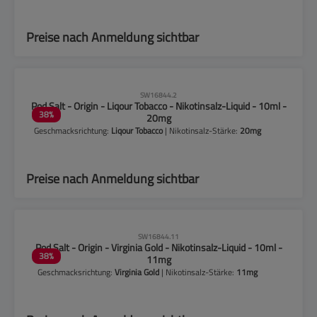
Preise nach Anmeldung sichtbar
CLP-Hinweise beachten!
SW16844.2
Pod Salt - Origin - Liqour Tobacco - Nikotinsalz-Liquid - 10ml -
38
%
20mg
Geschmacksrichtung:
Liqour Tobacco
| Nikotinsalz-Stärke:
20mg
Preise nach Anmeldung sichtbar
CLP-Hinweise beachten!
SW16844.11
Pod Salt - Origin - Virginia Gold - Nikotinsalz-Liquid - 10ml -
38
%
11mg
Geschmacksrichtung:
Virginia Gold
| Nikotinsalz-Stärke:
11mg