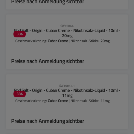
Preise nach Anmeldung sichtbar
CLP-Hinweise beachten!
SW16844
Pod Salt - Origin - Cuban Creme - Nikotinsalz-Liquid - 10ml -
38
%
20mg
Geschmacksrichtung:
Cuban Creme
| Nikotinsalz-Stärke:
20mg
Preise nach Anmeldung sichtbar
CLP-Hinweise beachten!
SW16844.1
Pod Salt - Origin - Cuban Creme - Nikotinsalz-Liquid - 10ml -
38
%
11mg
Geschmacksrichtung:
Cuban Creme
| Nikotinsalz-Stärke:
11mg
Preise nach Anmeldung sichtbar