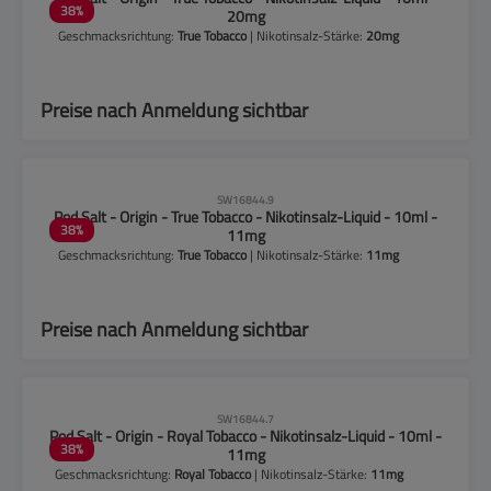
38
%
20mg
Geschmacksrichtung:
True Tobacco
| Nikotinsalz-Stärke:
20mg
Preise nach Anmeldung sichtbar
CLP-Hinweise beachten!
SW16844.9
Pod Salt - Origin - True Tobacco - Nikotinsalz-Liquid - 10ml -
38
%
11mg
Geschmacksrichtung:
True Tobacco
| Nikotinsalz-Stärke:
11mg
Preise nach Anmeldung sichtbar
CLP-Hinweise beachten!
SW16844.7
Pod Salt - Origin - Royal Tobacco - Nikotinsalz-Liquid - 10ml -
38
%
11mg
Geschmacksrichtung:
Royal Tobacco
| Nikotinsalz-Stärke:
11mg