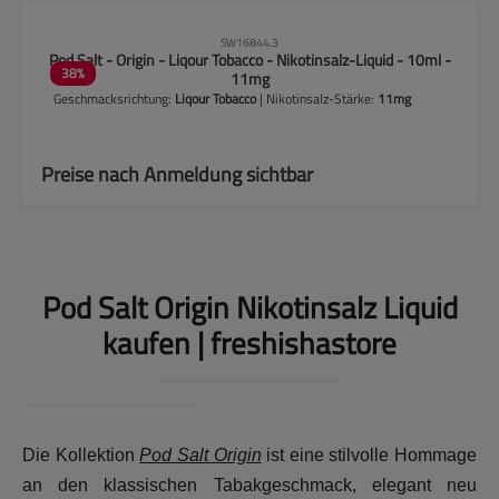
CLP-Hinweise beachten!
SW16844.3
Pod Salt - Origin - Liqour Tobacco - Nikotinsalz-Liquid - 10ml -
38
%
11mg
Geschmacksrichtung:
Liqour Tobacco
| Nikotinsalz-Stärke:
11mg
Preise nach Anmeldung sichtbar
Pod Salt Origin Nikotinsalz Liquid
kaufen | freshishastore
Die Kollektion
Pod Salt Origin
ist eine stilvolle Hommage
an den klassischen Tabakgeschmack, elegant neu