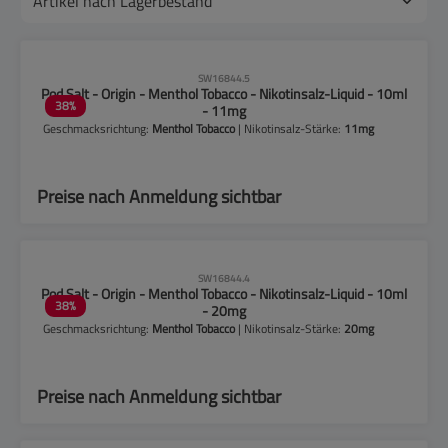
CLP-Hinweise beachten!
SW16844.5
Pod Salt - Origin - Menthol Tobacco - Nikotinsalz-Liquid - 10ml
38
%
- 11mg
Geschmacksrichtung:
Menthol Tobacco
| Nikotinsalz-Stärke:
11mg
Preise nach Anmeldung sichtbar
CLP-Hinweise beachten!
SW16844.4
Pod Salt - Origin - Menthol Tobacco - Nikotinsalz-Liquid - 10ml
38
%
- 20mg
Geschmacksrichtung:
Menthol Tobacco
| Nikotinsalz-Stärke:
20mg
Preise nach Anmeldung sichtbar