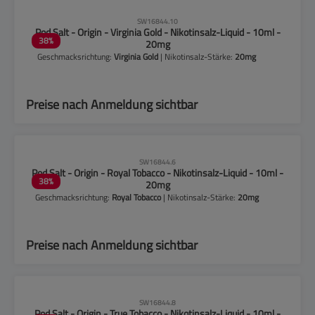
CLP-Hinweise beachten!
SW16844.10
Pod Salt - Origin - Virginia Gold - Nikotinsalz-Liquid - 10ml -
38
%
20mg
Geschmacksrichtung:
Virginia Gold
| Nikotinsalz-Stärke:
20mg
Preise nach Anmeldung sichtbar
CLP-Hinweise beachten!
SW16844.6
Pod Salt - Origin - Royal Tobacco - Nikotinsalz-Liquid - 10ml -
38
%
20mg
Geschmacksrichtung:
Royal Tobacco
| Nikotinsalz-Stärke:
20mg
Preise nach Anmeldung sichtbar
CLP-Hinweise beachten!
SW16844.8
Pod Salt - Origin - True Tobacco - Nikotinsalz-Liquid - 10ml -