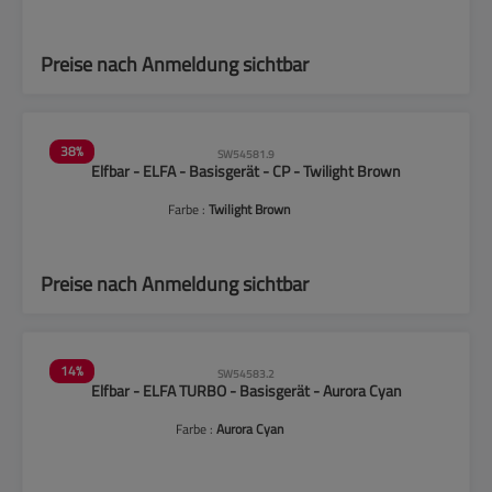
Preise nach Anmeldung sichtbar
38
%
SW54581.9
Elfbar - ELFA - Basisgerät - CP - Twilight Brown
Farbe :
Twilight Brown
Preise nach Anmeldung sichtbar
14
%
SW54583.2
Elfbar - ELFA TURBO - Basisgerät - Aurora Cyan
Farbe :
Aurora Cyan