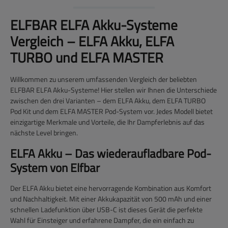
ELFBAR ELFA Akku-Systeme
Vergleich – ELFA Akku, ELFA
TURBO und ELFA MASTER
Willkommen zu unserem umfassenden Vergleich der beliebten
ELFBAR ELFA Akku-Systeme! Hier stellen wir Ihnen die Unterschiede
zwischen den drei Varianten – dem
ELFA Akku
, dem
ELFA TURBO
Pod Kit
und dem
ELFA MASTER Pod-System
vor. Jedes Modell bietet
einzigartige Merkmale und Vorteile, die Ihr Dampferlebnis auf das
nächste Level bringen.
ELFA Akku – Das wiederaufladbare Pod-
System von Elfbar
Der
ELFA Akku
bietet eine hervorragende Kombination aus Komfort
und Nachhaltigkeit. Mit einer Akkukapazität von 500 mAh und einer
schnellen Ladefunktion über USB-C ist dieses Gerät die perfekte
Wahl für Einsteiger und erfahrene Dampfer, die ein einfach zu