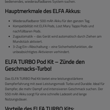
bedienendes, wiederaufladbares System suchen.
Hauptmerkmale des ELFA Akkus:
Wiederaufladbarer 500 mAh Akku
für den ganzen Tag.
Kompatibilität mit ELFA Pods
, Lost Mary Tappo Pods und
nachfüllbaren Pods.
Zugautomatik
– das Gerät wird automatisch durch Ziehen am
Mundstück aktiviert.
3-Zug Ein-/Abschaltung
– eine Sicherheitsfunktion, die
unbeabsichtigtes Aktivieren verhindert.
ELFA TURBO Pod Kit – Zünde den
Geschmacks-Turbo!
Das
ELFA TURBO Pod Kit
bietet eine leistungsstärkere
Dampferfahrung mit zwei Leistungsmodi: Turbo und Durable. Ideal für
Dampfer, die mehr Dampf und intensiveren Geschmack suchen. Der
550 mAh Akku sorgt für eine schnelle Ladezeit und lange
Nutzungsdauer.
Vorteile des ELFA TURBO Kits: