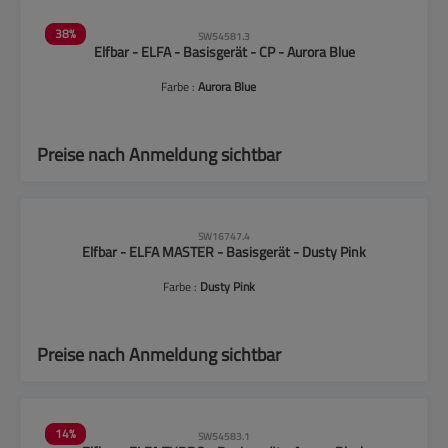
38
%
SW54581.3
Elfbar - ELFA - Basisgerät - CP - Aurora Blue
Farbe :
Aurora Blue
Preise nach Anmeldung sichtbar
SW16747.4
Elfbar - ELFA MASTER - Basisgerät - Dusty Pink
Farbe :
Dusty Pink
Preise nach Anmeldung sichtbar
14
%
SW54583.1