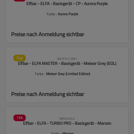
Elfbar - ELFA - Basisgerät - CP - Aurora Purple
Farbe :
Aurora Purple
Preise nach Anmeldung sichtbar
Tipp
SW16747.2M.1
Elfbar - ELFA MASTER - Basisgerät - Meteor Grey (EOL)
Farbe :
Meteor Grey (Limited Edition)
Preise nach Anmeldung sichtbar
13
%
SW55443.4
Elfbar - ELFA - TURBO PRO - Basisgerät - Maroon
Farbe :
Maroon