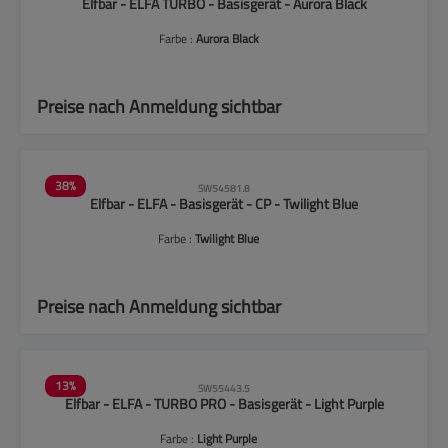
Elfbar - ELFA TURBO - Basisgerät - Aurora Black
Farbe :
Aurora Black
Preise nach Anmeldung sichtbar
38
%
SW54581.8
Elfbar - ELFA - Basisgerät - CP - Twilight Blue
Farbe :
Twilight Blue
Preise nach Anmeldung sichtbar
13
%
SW55443.5
Elfbar - ELFA - TURBO PRO - Basisgerät - Light Purple
Farbe :
Light Purple