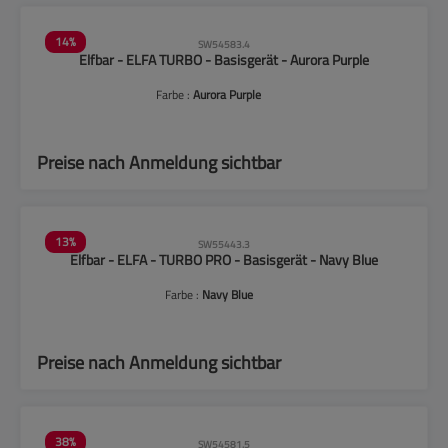
14
%
SW54583.4
Elfbar - ELFA TURBO - Basisgerät - Aurora Purple
Farbe :
Aurora Purple
Preise nach Anmeldung sichtbar
13
%
SW55443.3
Elfbar - ELFA - TURBO PRO - Basisgerät - Navy Blue
Farbe :
Navy Blue
Preise nach Anmeldung sichtbar
38
%
SW54581.5