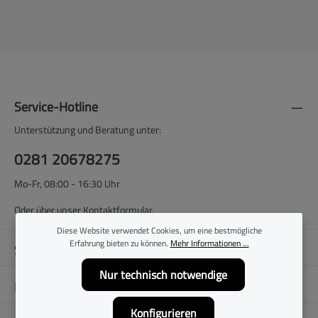
Service-Hotline
Unterstützung und Beratung unter:
0281 20678275
Mo-Fr, 08:00 - 16:30 Uhr
Oder über unser
Kontaktformular
.
Diese Website verwendet Cookies, um eine bestmögliche
Erfahrung bieten zu können.
Mehr Informationen ...
Shop-Service
Nur technisch notwendige
Filialen
Konfigurieren