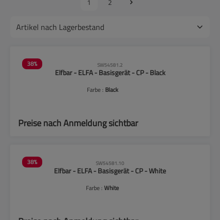
1
2
38
%
SW54581.2
Elfbar - ELFA - Basisgerät - CP - Black
Farbe :
Black
Preise nach Anmeldung sichtbar
38
%
SW54581.10
Elfbar - ELFA - Basisgerät - CP - White
Farbe :
White