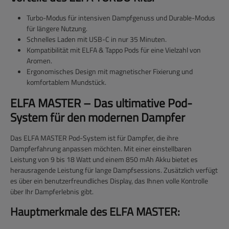
Turbo-Modus
für intensiven Dampfgenuss und
Durable-Modus
für längere Nutzung.
Schnelles Laden
mit USB-C in nur 35 Minuten.
Kompatibilität mit ELFA & Tappo Pods
für eine Vielzahl von
Aromen.
Ergonomisches Design
mit magnetischer Fixierung und
komfortablem Mundstück.
ELFA MASTER – Das ultimative Pod-
System für den modernen Dampfer
Das
ELFA MASTER Pod-System
ist für Dampfer, die ihre
Dampferfahrung anpassen möchten. Mit einer einstellbaren
Leistung von 9 bis 18 Watt und einem 850 mAh Akku bietet es
herausragende Leistung für lange Dampfsessions. Zusätzlich verfügt
es über ein benutzerfreundliches Display, das Ihnen volle Kontrolle
über Ihr Dampferlebnis gibt.
Hauptmerkmale des ELFA MASTER: