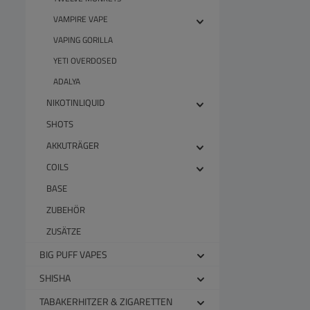
VAMPIRE VAPE
VAPING GORILLA
YETI OVERDOSED
ADALYA
NIKOTINLIQUID
SHOTS
AKKUTRÄGER
COILS
BASE
ZUBEHÖR
ZUSÄTZE
BIG PUFF VAPES
SHISHA
TABAKERHITZER & ZIGARETTEN