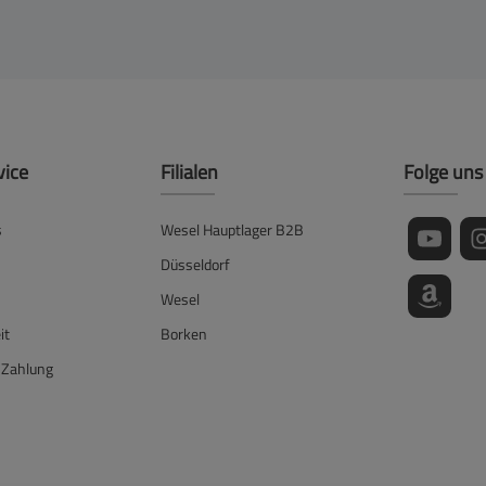
vice
Filialen
Folge uns
s
Wesel Hauptlager B2B
Düsseldorf
Wesel
it
Borken
 Zahlung