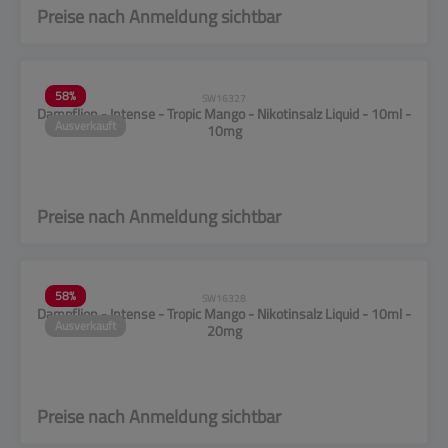
Preise nach Anmeldung sichtbar
58
%
SW16327
Dampflion - Intense - Tropic Mango - Nikotinsalz Liquid - 10ml -
Ausverkauft
10mg
Preise nach Anmeldung sichtbar
58
%
SW16328
Dampflion - Intense - Tropic Mango - Nikotinsalz Liquid - 10ml -
Ausverkauft
20mg
Preise nach Anmeldung sichtbar