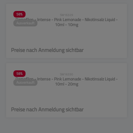
58
%
SW16329
Dampflion - Intense - Pink Lemonade - Nikotinsalz Liquid -
Ausverkauft
10ml - 10mg
Preise nach Anmeldung sichtbar
58
%
SW16330
Dampflion - Intense - Pink Lemonade - Nikotinsalz Liquid -
Ausverkauft
10ml - 20mg
Preise nach Anmeldung sichtbar