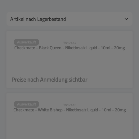
Ausverkauft
SW12414
Checkmate - Black Queen - Nikotinsalz Liquid - 10ml - 20mg
Preise nach Anmeldung sichtbar
Ausverkauft
SW12416
Checkmate - White Bishop - Nikotinsalz Liquid - 10ml - 20mg