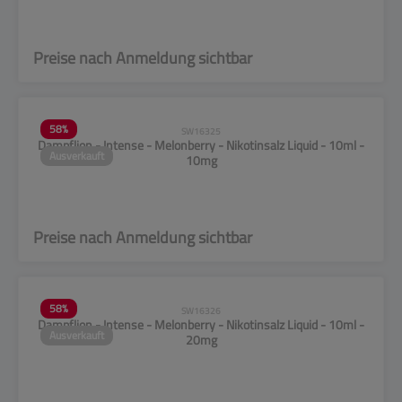
Preise nach Anmeldung sichtbar
58
%
SW16325
Dampflion - Intense - Melonberry - Nikotinsalz Liquid - 10ml -
Ausverkauft
10mg
Preise nach Anmeldung sichtbar
58
%
SW16326
Dampflion - Intense - Melonberry - Nikotinsalz Liquid - 10ml -
Ausverkauft
20mg