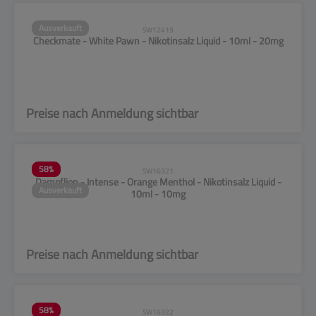
Ausverkauft
SW12419
Checkmate - White Pawn - Nikotinsalz Liquid - 10ml - 20mg
Preise nach Anmeldung sichtbar
58
%
SW16321
Dampflion - Intense - Orange Menthol - Nikotinsalz Liquid -
Ausverkauft
10ml - 10mg
Preise nach Anmeldung sichtbar
58
%
SW16322