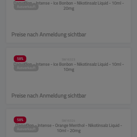
Dampflion - Intense - Ice Bonbon - Nikotinsalz Liquid - 10ml -
Ausverkauft
20mg
Preise nach Anmeldung sichtbar
58
%
SW16323
Dampflion - Intense - Ice Bonbon - Nikotinsalz Liquid - 10ml -
Ausverkauft
10mg
Preise nach Anmeldung sichtbar
58
%
SW16324
Dampflion - Intense - Orange Menthol - Nikotinsalz Liquid -
Ausverkauft
10ml - 20mg