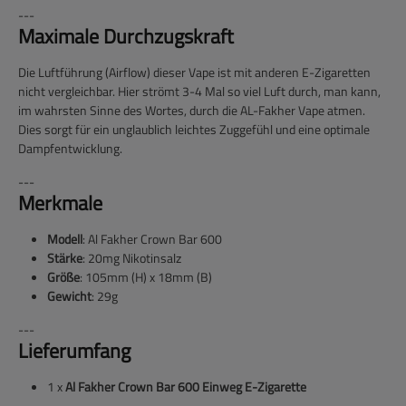
---
Maximale Durchzugskraft
Die Luftführung (Airflow) dieser Vape ist mit anderen E-Zigaretten
nicht vergleichbar. Hier strömt 3-4 Mal so viel Luft durch, man kann,
im wahrsten Sinne des Wortes, durch die AL-Fakher Vape atmen.
Dies sorgt für ein unglaublich leichtes Zuggefühl und eine optimale
Dampfentwicklung.
---
Merkmale
Modell
: Al Fakher Crown Bar 600
Stärke
: 20mg Nikotinsalz
Größe
: 105mm (H) x 18mm (B)
Gewicht
: 29g
---
Lieferumfang
1 x
Al Fakher Crown Bar 600 Einweg E-Zigarette