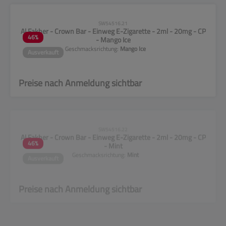
CLP-Hinweise beachten!
SW54516.21
Al Fakher - Crown Bar - Einweg E-Zigarette - 2ml - 20mg - CP
46
%
- Mango Ice
Geschmacksrichtung:
Mango Ice
Ausverkauft
Preise nach Anmeldung sichtbar
CLP-Hinweise beachten!
SW54516.22
Al Fakher - Crown Bar - Einweg E-Zigarette - 2ml - 20mg - CP
46
%
- Mint
Geschmacksrichtung:
Mint
Ausverkauft
Preise nach Anmeldung sichtbar
CLP-Hinweise beachten!
SW54516.23