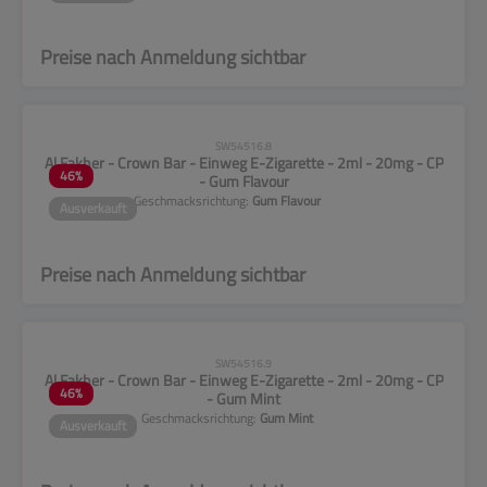
Preise nach Anmeldung sichtbar
CLP-Hinweise beachten!
SW54516.8
Al Fakher - Crown Bar - Einweg E-Zigarette - 2ml - 20mg - CP
46
%
- Gum Flavour
Geschmacksrichtung:
Gum Flavour
Ausverkauft
Preise nach Anmeldung sichtbar
CLP-Hinweise beachten!
SW54516.9
Al Fakher - Crown Bar - Einweg E-Zigarette - 2ml - 20mg - CP
46
%
- Gum Mint
Geschmacksrichtung:
Gum Mint
Ausverkauft