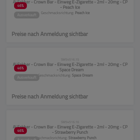
Al Fakher - Crown Bar - Einweg E-Zigarette - 2ml - 20mg - CP
46
%
- Peach Ice
Geschmacksrichtung:
Peach Ice
Ausverkauft
Preise nach Anmeldung sichtbar
CLP-Hinweise beachten!
SW54516.15
Al Fakher - Crown Bar - Einweg E-Zigarette - 2ml - 20mg - CP
46
%
- Space Dream
Geschmacksrichtung:
Space Dream
Ausverkauft
Preise nach Anmeldung sichtbar
CLP-Hinweise beachten!
SW54516.16
Al Fakher - Crown Bar - Einweg E-Zigarette - 2ml - 20mg - CP
46
%
- Strawberry Punch
Geschmacksrichtung:
Strawberry Punch
Ausverkauft