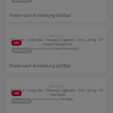
Preise nach Anmeldung sichtbar
CLP-Hinweise beachten!
SW54516.17
Al Fakher - Crown Bar - Einweg E-Zigarette - 2ml - 20mg - CP
46
%
- Sweet Passionfruit
Geschmacksrichtung:
Sweet Passionfruit
Ausverkauft
Preise nach Anmeldung sichtbar
CLP-Hinweise beachten!
SW54516.18
Al Fakher - Crown Bar - Einweg E-Zigarette - 2ml - 20mg - CP
46
%
- Two Apple
Geschmacksrichtung:
Two Apple
Ausverkauft