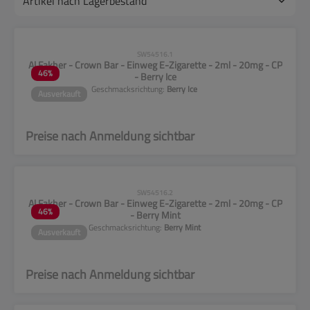
CLP-Hinweise beachten!
SW54516.1
Al Fakher - Crown Bar - Einweg E-Zigarette - 2ml - 20mg - CP
46
%
- Berry Ice
Geschmacksrichtung:
Berry Ice
Ausverkauft
Preise nach Anmeldung sichtbar
CLP-Hinweise beachten!
SW54516.2
Al Fakher - Crown Bar - Einweg E-Zigarette - 2ml - 20mg - CP
46
%
- Berry Mint
Geschmacksrichtung:
Berry Mint
Ausverkauft
Preise nach Anmeldung sichtbar