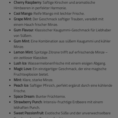
Cherry Raspberry
: Saftige Kirschen und aromatische
Himbeeren in perfekter Harmonie.
Cool Mango
: Reife Mango mit leichter Frische.
Grape Mint
: Der Geschmack saftiger Trauben, veredelt mit
einem Hauch frischer Minze.
Gum Flavour
: Klassischer Kaugummi-Geschmack für Liebhaber
von Süßem.
Gum Mint
: Eine Kombination aus süßem Kaugummi und kühler
Minze.
Lemon Mint
: Spritzige Zitrone trifft auf erfrischende Minze –
ein zeitloser Klassiker.
Lush Ice
: Wassermelonenfrische mit einem eisigen Abgang.
Magic Love
: Ein einzigartiger Geschmack, der eine magische
Fruchtexplosion bietet.
Mint
: Klare, starke Minze.
Peach Ice
: Saftiger Pfirsich, perfekt ergänzt durch eine kühlende
Frische.
Space Dream
: Bunter Früchtemix.
Strawberry Punch
: Intensiv-fruchtige Erdbeere mit einem
lebhaften Punch.
Sweet Passionfruit
: Exotische Süße und der unverwechselbare