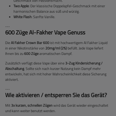
Geschmack von Passionsfrucht.
Two Apple
: Der klassische Doppelapfel-Geschmack mit einer
harmonischen Balance aus süß und würzig.
White Flash
: Sanfte Vanille.
---
600 Züge Al-Fakher Vape Genuss
Die
Al Fakher Crown Bar 600
ist mit hochwertigem Al Fakher Liquid
in einer Nikotinstärke von
20mg/ml (2%)
befüllt. Jede Vape liefert
Ihnen bis zu
600 Züge
aromatischen Dampf.
Zusätzlich verfügt diese Vape über eine
3-Zug Kindersicherung /
Abschaltung
. Sollte sich nach kurzer Nutzung kein Dampf mehr
entwickeln, hat sich mit hoher Wahrscheinlichkeit diese Sicherung
aktiviert.
---
Wie aktivieren / entsperren Sie das Gerät?
Mit
3x kurzen, schnellen Zügen
wird das Gerät wieder eingeschaltet
und kann weiter benutzt werden.