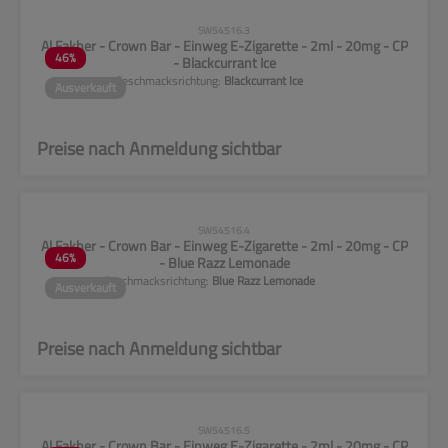
CLP-Hinweise beachten!
SW54516.3
Al Fakher - Crown Bar - Einweg E-Zigarette - 2ml - 20mg - CP
46
%
- Blackcurrant Ice
Geschmacksrichtung:
Blackcurrant Ice
Ausverkauft
Preise nach Anmeldung sichtbar
CLP-Hinweise beachten!
SW54516.4
Al Fakher - Crown Bar - Einweg E-Zigarette - 2ml - 20mg - CP
46
%
- Blue Razz Lemonade
Geschmacksrichtung:
Blue Razz Lemonade
Ausverkauft
Preise nach Anmeldung sichtbar
CLP-Hinweise beachten!
SW54516.5
Al Fakher - Crown Bar - Einweg E-Zigarette - 2ml - 20mg - CP