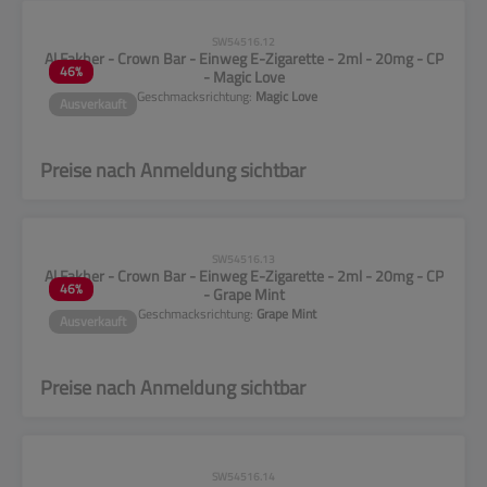
CLP-Hinweise beachten!
SW54516.12
Al Fakher - Crown Bar - Einweg E-Zigarette - 2ml - 20mg - CP
46
%
- Magic Love
Geschmacksrichtung:
Magic Love
Ausverkauft
Preise nach Anmeldung sichtbar
CLP-Hinweise beachten!
SW54516.13
Al Fakher - Crown Bar - Einweg E-Zigarette - 2ml - 20mg - CP
46
%
- Grape Mint
Geschmacksrichtung:
Grape Mint
Ausverkauft
Preise nach Anmeldung sichtbar
CLP-Hinweise beachten!
SW54516.14