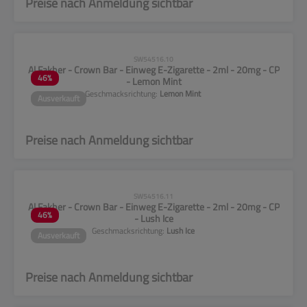
Preise nach Anmeldung sichtbar
CLP-Hinweise beachten!
SW54516.10
Al Fakher - Crown Bar - Einweg E-Zigarette - 2ml - 20mg - CP
46
%
- Lemon Mint
Geschmacksrichtung:
Lemon Mint
Ausverkauft
Preise nach Anmeldung sichtbar
CLP-Hinweise beachten!
SW54516.11
Al Fakher - Crown Bar - Einweg E-Zigarette - 2ml - 20mg - CP
46
%
- Lush Ice
Geschmacksrichtung:
Lush Ice
Ausverkauft
Preise nach Anmeldung sichtbar