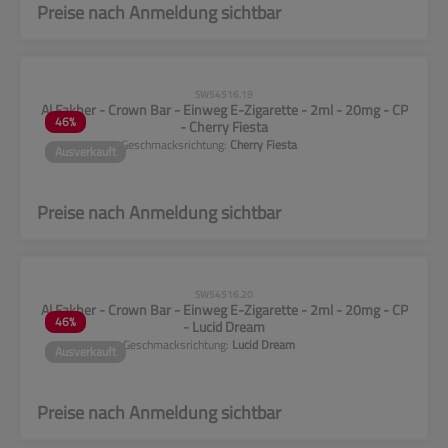
Preise nach Anmeldung sichtbar
CLP-Hinweise beachten!
SW54516.19
Al Fakher - Crown Bar - Einweg E-Zigarette - 2ml - 20mg - CP
46
%
- Cherry Fiesta
Geschmacksrichtung:
Cherry Fiesta
Ausverkauft
Preise nach Anmeldung sichtbar
CLP-Hinweise beachten!
SW54516.20
Al Fakher - Crown Bar - Einweg E-Zigarette - 2ml - 20mg - CP
46
%
- Lucid Dream
Geschmacksrichtung:
Lucid Dream
Ausverkauft
Preise nach Anmeldung sichtbar