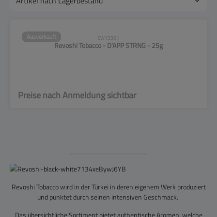
Ausverkauft
SW13361
Revoshi Tobacco - D’APP STRNG - 25g
Preise nach Anmeldung sichtbar
Revoshi Tobacco wird in der Türkei in deren eigenem Werk produziert
und punktet durch seinen intensiven Geschmack.
Das übersichtliche Sortiment bietet authentische Aromen, welche