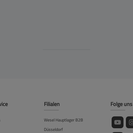
vice
Filialen
Folge uns
s
Wesel Hauptlager B2B
Düsseldorf