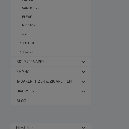
VANDY VAPE
ELEAF
NEVOKS
BASE
ZUBEHÖR
ZUSÄTZE
BIG PUFF VAPES
SHISHA
TABAKERHITZER & ZIGARETTEN
DIVERSES
BLOG
Hersteller