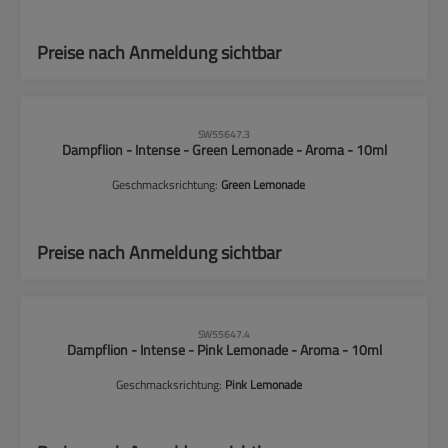
Preise nach Anmeldung sichtbar
CLP-Hinweise beachten!
SW55647.3
Dampflion - Intense - Green Lemonade - Aroma - 10ml
Geschmacksrichtung:
Green Lemonade
Preise nach Anmeldung sichtbar
CLP-Hinweise beachten!
SW55647.4
Dampflion - Intense - Pink Lemonade - Aroma - 10ml
Geschmacksrichtung:
Pink Lemonade