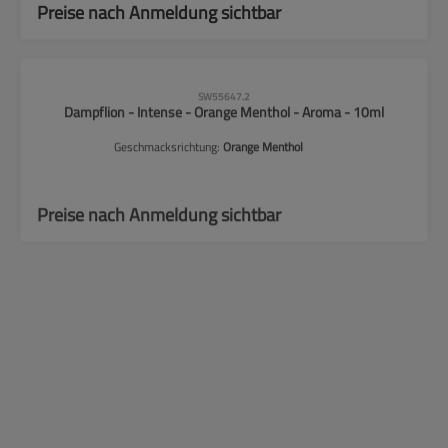
Preise nach Anmeldung sichtbar
CLP-Hinweise beachten!
SW55647.2
Dampflion - Intense - Orange Menthol - Aroma - 10ml
Geschmacksrichtung:
Orange Menthol
Preise nach Anmeldung sichtbar
CLP-Hinweise beachten!
SW55650.1
Dampflion - Checkmate - Black Bishop - Aroma - 10ml
Geschmacksrichtung:
Black Bishop
Preise nach Anmeldung sichtbar