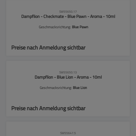
CLP-Hinweise beachten!
SW55650.17
Dampflion - Checkmate - Blue Pawn - Aroma - 10ml
Geschmacksrichtung:
Blue Pawn
Preise nach Anmeldung sichtbar
CLP-Hinweise beachten!
SW55650.13
Dampflion - Blue Lion - Aroma - 10ml
Geschmacksrichtung:
Blue Lion
Preise nach Anmeldung sichtbar
CLP-Hinweise beachten!
SW55647.5