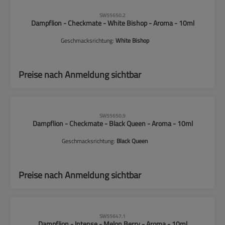
CLP-Hinweise beachten!
SW55650.2
Dampflion - Checkmate - White Bishop - Aroma - 10ml
Geschmacksrichtung:
White Bishop
Preise nach Anmeldung sichtbar
CLP-Hinweise beachten!
SW55650.9
Dampflion - Checkmate - Black Queen - Aroma - 10ml
Geschmacksrichtung:
Black Queen
Preise nach Anmeldung sichtbar
CLP-Hinweise beachten!
SW55647.1
Dampflion - Intense - Melon Berry - Aroma - 10ml