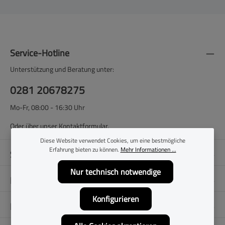
Service-Hotline
Unterstützung und Beratung unter:
0281 20678275
Mo-Fr, 08:00 - 16:30 Uhr
Oder über unser
Kontaktformular
.
Diese Website verwendet Cookies, um eine bestmögliche
Erfahrung bieten zu können.
Mehr Informationen ...
Shop-Service
Nur technisch notwendige
Filialen
Konfigurieren
Folge uns