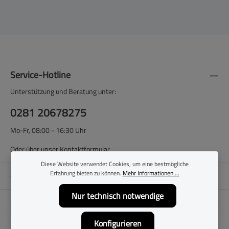
Service-Hotline
Unterstützung und Beratung unter:
0281 20678275
Mo-Fr, 08:00 - 16:30 Uhr
Oder über unser
Kontaktformular
.
Diese Website verwendet Cookies, um eine bestmögliche
Erfahrung bieten zu können.
Mehr Informationen ...
Shop-Service
Nur technisch notwendige
Filialen
Konfigurieren