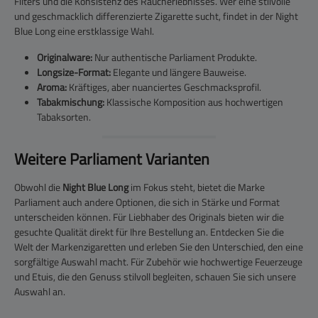
Filters und die Konsistenz des Raucherlebnisses. Wer eine stilvolle
und geschmacklich differenzierte Zigarette sucht, findet in der Night
Blue Long eine erstklassige Wahl.
Originalware:
Nur authentische Parliament Produkte.
Longsize-Format:
Elegante und längere Bauweise.
Aroma:
Kräftiges, aber nuanciertes Geschmacksprofil.
Tabakmischung:
Klassische Komposition aus hochwertigen
Tabaksorten.
Weitere Parliament Varianten
Obwohl die
Night Blue Long
im Fokus steht, bietet die Marke
Parliament auch andere Optionen, die sich in Stärke und Format
unterscheiden können. Für Liebhaber des Originals bieten wir die
gesuchte Qualität direkt für Ihre Bestellung an. Entdecken Sie die
Welt der Markenzigaretten und erleben Sie den Unterschied, den eine
sorgfältige Auswahl macht. Für Zubehör wie hochwertige Feuerzeuge
und Etuis, die den Genuss stilvoll begleiten, schauen Sie sich unsere
Auswahl an.