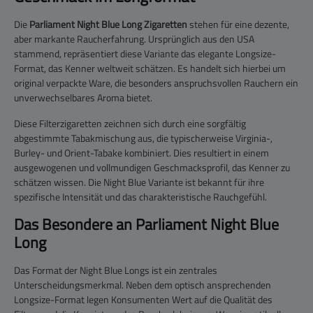
Die
Parliament Night Blue Long Zigaretten
stehen für eine dezente,
aber markante Raucherfahrung. Ursprünglich aus den USA
stammend, repräsentiert diese Variante das elegante Longsize-
Format, das Kenner weltweit schätzen. Es handelt sich hierbei um
original verpackte Ware, die besonders anspruchsvollen Rauchern ein
unverwechselbares Aroma bietet.
Diese Filterzigaretten zeichnen sich durch eine sorgfältig
abgestimmte Tabakmischung aus, die typischerweise Virginia-,
Burley- und Orient-Tabake kombiniert. Dies resultiert in einem
ausgewogenen und vollmundigen Geschmacksprofil, das Kenner zu
schätzen wissen. Die Night Blue Variante ist bekannt für ihre
spezifische Intensität und das charakteristische Rauchgefühl.
Das Besondere an Parliament Night Blue
Long
Das Format der Night Blue Longs ist ein zentrales
Unterscheidungsmerkmal. Neben dem optisch ansprechenden
Longsize-Format legen Konsumenten Wert auf die Qualität des