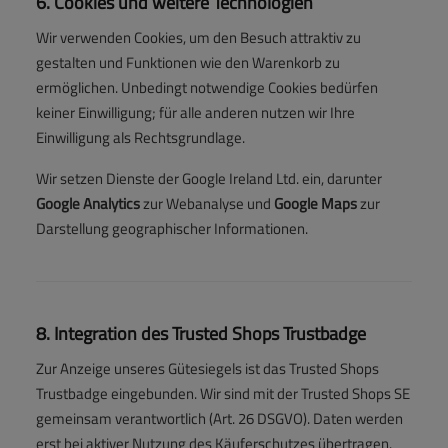
6. Cookies und weitere Technologien
Wir verwenden Cookies, um den Besuch attraktiv zu
gestalten und Funktionen wie den Warenkorb zu
ermöglichen. Unbedingt notwendige Cookies bedürfen
keiner Einwilligung; für alle anderen nutzen wir Ihre
Einwilligung als Rechtsgrundlage.
Wir setzen Dienste der Google Ireland Ltd. ein, darunter
Google Analytics
zur Webanalyse und
Google Maps
zur
Darstellung geographischer Informationen.
8. Integration des Trusted Shops Trustbadge
Zur Anzeige unseres Gütesiegels ist das Trusted Shops
Trustbadge eingebunden. Wir sind mit der Trusted Shops SE
gemeinsam verantwortlich (Art. 26 DSGVO). Daten werden
erst bei aktiver Nutzung des Käuferschutzes übertragen.