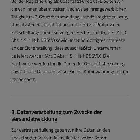
Bei der Registrierung als Geschäftskunde verarbeiten wir
die von Ihnen übermittelten Nachweise Ihrer gewerblichen
Tätigkeit (z. B. Gewerbeanmeldung, Handelsregisterauszug,
Umsatzsteuer-Identifikationsnummer) zur Prüfung der
Freischaltungsvoraussetzungen. Rechtsgrundlage ist Art. 6
Abs. 1 S. 1 lit. b DSGVO sowie unser berechtigtes Interesse
an der Sicherstellung, dass ausschließlich Unternehmer
beliefert werden (Art. 6 Abs. 1 S. 1 lit. f DSGVO). Die
Nachweise werden für die Dauer der Geschäftsbeziehung
sowie für die Dauer der gesetzlichen Aufbewahrungsfristen
gespeichert.
3. Datenverarbeitung zum Zwecke der
Versandabwicklung
Zur Vertragserfüllung geben wir Ihre Daten an den
beauftragten Versanddienstleister weiter. Sofern