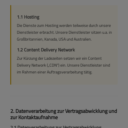
1.1 Hosting
Die Dienste zum Hosting werden teilweise durch unsere
Dienstleister erbracht. Unsere Dienstleister sitzen u.a. in
Großbritannien, Kanada, USA und Australien.
1.2 Content Delivery Network
Zur Kürzung der Ladezeiten setzen wir ein Content
Delivery Network („CDN“) ein. Unsere Dienstleister sind
im Rahmen einer Auftragsverarbeitung tätig.
2. Datenverarbeitung zur Vertragsabwicklung und
zur Kontaktaufnahme
2.1 Datenverarbeitung zur Vertragsabwicklung