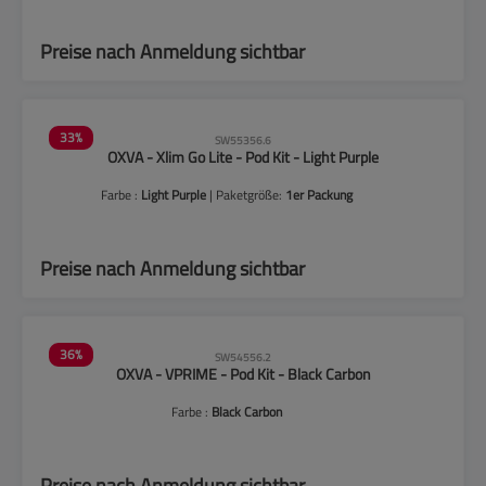
Preise nach Anmeldung sichtbar
33
%
SW55356.6
OXVA - Xlim Go Lite - Pod Kit - Light Purple
Farbe :
Light Purple
| Paketgröße:
1er Packung
Preise nach Anmeldung sichtbar
36
%
SW54556.2
OXVA - VPRIME - Pod Kit - Black Carbon
Farbe :
Black Carbon
Preise nach Anmeldung sichtbar