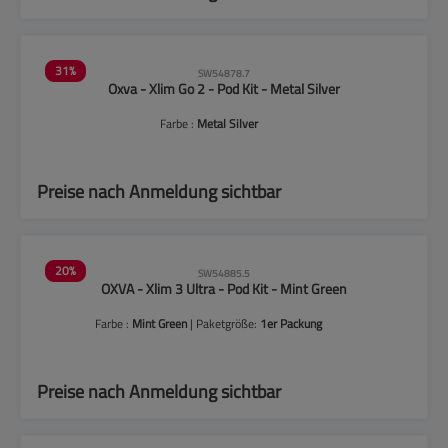
31
%
SW54878.7
Oxva - Xlim Go 2 - Pod Kit - Metal Silver
Farbe :
Metal Silver
Preise nach Anmeldung sichtbar
20
%
SW54885.5
OXVA - Xlim 3 Ultra - Pod Kit - Mint Green
Farbe :
Mint Green
| Paketgröße:
1er Packung
Preise nach Anmeldung sichtbar