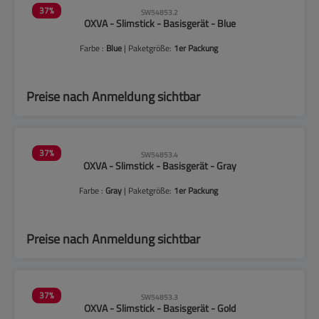
37
%
SW54853.2
OXVA - Slimstick - Basisgerät - Blue
Farbe :
Blue
| Paketgröße:
1er Packung
Preise nach Anmeldung sichtbar
37
%
SW54853.4
OXVA - Slimstick - Basisgerät - Gray
Farbe :
Gray
| Paketgröße:
1er Packung
Preise nach Anmeldung sichtbar
37
%
SW54853.3
OXVA - Slimstick - Basisgerät - Gold