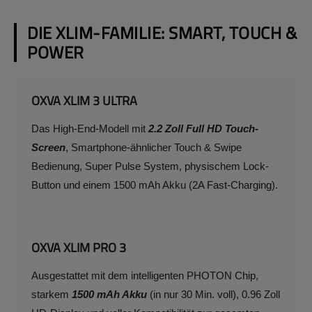
DIE XLIM-FAMILIE: SMART, TOUCH &
POWER
OXVA XLIM 3 ULTRA
Das High-End-Modell mit
2.2 Zoll Full HD Touch-
Screen
, Smartphone-ähnlicher Touch & Swipe
Bedienung, Super Pulse System, physischem Lock-
Button und einem 1500 mAh Akku (2A Fast-Charging).
OXVA XLIM PRO 3
Ausgestattet mit dem intelligenten PHOTON Chip,
starkem
1500 mAh Akku
(in nur 30 Min. voll), 0.96 Zoll