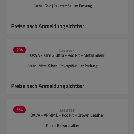
Farbe :
Gold
| Paketgröße:
1er Packung
Preise nach Anmeldung sichtbar
20
%
SW54885.4
OXVA - Xlim 3 Ultra - Pod Kit - Metal Silver
Farbe :
Metal Silver
| Paketgröße:
1er Packung
Preise nach Anmeldung sichtbar
36
%
SW54556.5
OXVA - VPRIME - Pod Kit - Brown Leather
Farbe :
Brown Leather