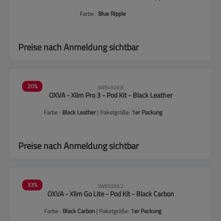
Farbe :
Blue Ripple
Preise nach Anmeldung sichtbar
20
%
SW54929.8
OXVA - Xlim Pro 3 - Pod Kit - Black Leather
Farbe :
Black Leather
| Paketgröße:
1er Packung
Preise nach Anmeldung sichtbar
33
%
SW55356.2
OXVA - Xlim Go Lite - Pod Kit - Black Carbon
Farbe :
Black Carbon
| Paketgröße:
1er Packung