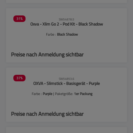
31
%
SW54878.5
Oxva - Xlim Go 2 - Pod Kit - Black Shadow
Farbe :
Black Shadow
Preise nach Anmeldung sichtbar
37
%
SW54853.6
OXVA - Slimstick - Basisgerät - Purple
Farbe :
Purple
| Paketgröße:
1er Packung
Preise nach Anmeldung sichtbar