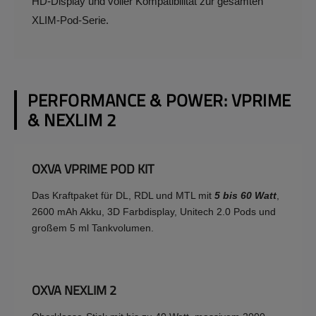
HD-Display und voller Kompatibilität zur gesamten
XLIM-Pod-Serie.
PERFORMANCE & POWER: VPRIME
& NEXLIM 2
OXVA VPRIME POD KIT
Das Kraftpaket für DL, RDL und MTL mit
5 bis 60 Watt
,
2600 mAh Akku, 3D Farbdisplay, Unitech 2.0 Pods und
großem 5 ml Tankvolumen.
OXVA NEXLIM 2