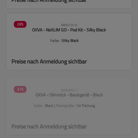
28
%
SW54731.5
OXVA - NeXLIM GO - Pod Kit - Silky Black
Farbe :
Silky Black
Preise nach Anmeldung sichtbar
37
%
SW54853.1
OXVA - Slimstick - Basisgerät - Black
Farbe :
Black
| Paketgröße:
1er Packung
Preise nach Anmeldung sichtbar