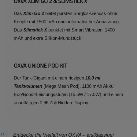
OXVA XLIM GO 2 & SLIMSTICK X
Das
Xlim Go 2
bietet pursten Sorglos-Genuss ohne
Knöpfe mit 1500 mAh und automatischer Anpassung.
Das
Slimstick X
punktet mit Smart Vibration, 1400
mAh und extra Silikon-Mundstück.
OXVA UNIONE POD KIT
Der Tank-Gigant mit einem riesigen
10.0 ml
Tankvolumen
(Mega Mesh Pod), 1100 mAh Akku,
Eco/Boost-Leistungsstufen (15.5W / 17.5W) und einem
unauffälligen 0.96 Zoll Hidden-Display.
Entdecke die Vielfalt von OXVA – erstklassiger