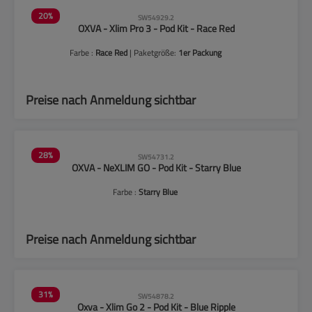
20
%
SW54929.2
OXVA - Xlim Pro 3 - Pod Kit - Race Red
Farbe :
Race Red
| Paketgröße:
1er Packung
Preise nach Anmeldung sichtbar
28
%
SW54731.2
OXVA - NeXLIM GO - Pod Kit - Starry Blue
Farbe :
Starry Blue
Preise nach Anmeldung sichtbar
31
%
SW54878.2
Oxva - Xlim Go 2 - Pod Kit - Blue Ripple