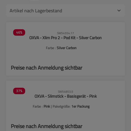
46
%
SW54554.17
OXVA - Xlim Pro 2 - Pod Kit - Silver Carbon
Farbe :
Silver Carbon
Preise nach Anmeldung sichtbar
37
%
SW54853.5
OXVA - Slimstick - Basisgerät - Pink
Farbe :
Pink
| Paketgröße:
1er Packung
Preise nach Anmeldung sichtbar