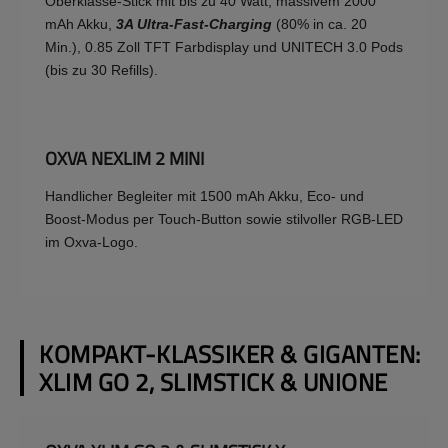
Oberklasse-Stick mit bis zu 40 Watt, massivem 2000
mAh Akku,
3A Ultra-Fast-Charging
(80% in ca. 20
Min.), 0.85 Zoll TFT Farbdisplay und UNITECH 3.0 Pods
(bis zu 30 Refills).
OXVA NEXLIM 2 MINI
Handlicher Begleiter mit 1500 mAh Akku, Eco- und
Boost-Modus per Touch-Button sowie stilvoller RGB-LED
im Oxva-Logo.
KOMPAKT-KLASSIKER & GIGANTEN:
XLIM GO 2, SLIMSTICK & UNIONE