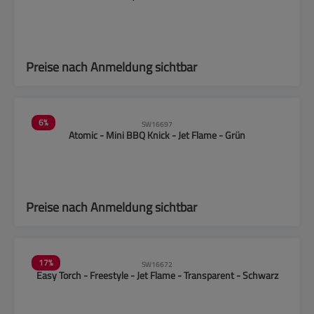
Preise nach Anmeldung sichtbar
6
%
SW16697
Atomic - Mini BBQ Knick - Jet Flame - Grün
Preise nach Anmeldung sichtbar
17
%
SW16672
Easy Torch - Freestyle - Jet Flame - Transparent - Schwarz