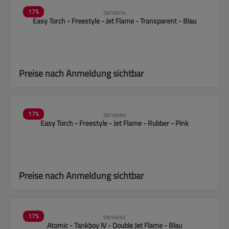
17
%
SW16674
Easy Torch - Freestyle - Jet Flame - Transparent - Blau
Preise nach Anmeldung sichtbar
17
%
SW16680
Easy Torch - Freestyle - Jet Flame - Rubber - Pink
Preise nach Anmeldung sichtbar
17
%
SW16692
Atomic - Tankboy IV - Double Jet Flame - Blau