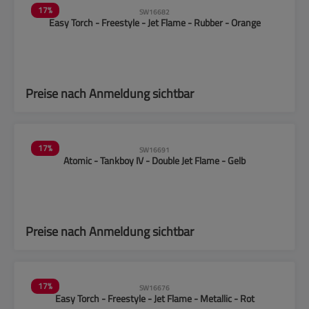
17
%
SW16682
Easy Torch - Freestyle - Jet Flame - Rubber - Orange
Preise nach Anmeldung sichtbar
17
%
SW16691
Atomic - Tankboy IV - Double Jet Flame - Gelb
Preise nach Anmeldung sichtbar
17
%
SW16676
Easy Torch - Freestyle - Jet Flame - Metallic - Rot