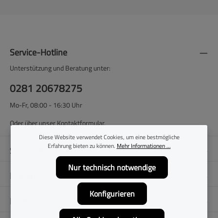
Service-Hotline
Unterstützung und Beratung unter:
0281 20678275
Mo-Fr, 08:00 - 16:30 Uhr
Oder über unser
Kontaktformular
.
Diese Website verwendet Cookies, um eine bestmögliche
Erfahrung bieten zu können.
Mehr Informationen ...
Shop-Service
Nur technisch notwendige
Filialen
Konfigurieren
Folge uns