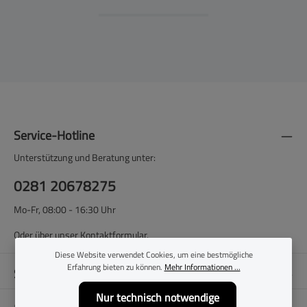
Service-Hotline
Unterstützung und Beratung unter:
0281 20678275
Mo-Fr, 08:00 - 16:30 Uhr
Oder über unser
Kontaktformular
.
Diese Website verwendet Cookies, um eine bestmögliche
Erfahrung bieten zu können.
Mehr Informationen ...
Shop-Service
Nur technisch notwendige