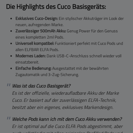
Die Highlights des Cuco Basisgeräts:
Exklusives Cuco-Design:
Ein stylischer Akkuträger im Look der
neuen, aufregenden Marke.
Zuverlässiger 500mAh Akku:
Genug Power für den Genuss
eines kompletten 2ml Pods.
Universell kompatibel:
Funktioniert perfekt mit Cuco Pods und
allen ELFBAR ELFA Pods.
Modernes Laden:
Dank USB-C-Anschluss schnell wieder voll
einsatzbereit.
Einfache Bedienung:
Ausgestattet mit der bewährten
Zugautomatik und 3-Zug-Sicherung.
Was ist das Cuco Basisgerät?
Es ist der offizielle, wiederaufladbare Akku der Marke
Cuco. Er basiert auf der zuverlässigen ELFA-Technik,
besitzt aber ein eigenes, exklusives Markendesign.
Welche Pods kann ich mit dem Cuco Akku verwenden?
Er ist optimal auf die Cuco ELFA Pods abgestimmt, aber