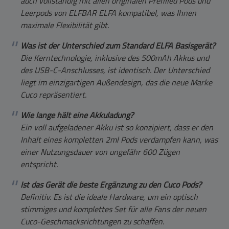
auch vollständig mit allen originalen Prefilled Pods und
Leerpods von ELFBAR ELFA kompatibel, was Ihnen
maximale Flexibilität gibt.
Was ist der Unterschied zum Standard ELFA Basisgerät?
Die Kerntechnologie, inklusive des 500mAh Akkus und
des USB-C-Anschlusses, ist identisch. Der Unterschied
liegt im einzigartigen Außendesign, das die neue Marke
Cuco repräsentiert.
Wie lange hält eine Akkuladung?
Ein voll aufgeladener Akku ist so konzipiert, dass er den
Inhalt eines kompletten 2ml Pods verdampfen kann, was
einer Nutzungsdauer von ungefähr 600 Zügen
entspricht.
Ist das Gerät die beste Ergänzung zu den Cuco Pods?
Definitiv. Es ist die ideale Hardware, um ein optisch
stimmiges und komplettes Set für alle Fans der neuen
Cuco-Geschmacksrichtungen zu schaffen.