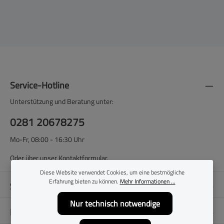
Service-Hotline
Unterstützung und Beratung unter:
0281 20678275
Mo-Fr, 08:00 - 16:30 Uhr
Oder über unser
Kontaktformular
.
Diese Website verwendet Cookies, um eine bestmögliche
Erfahrung bieten zu können.
Mehr Informationen ...
Shop-Service
Nur technisch notwendige
Filialen