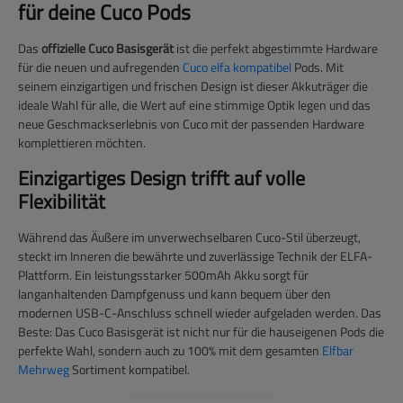
für deine Cuco Pods
Das
offizielle Cuco Basisgerät
ist die perfekt abgestimmte Hardware
für die neuen und aufregenden
Cuco elfa kompatibel
Pods. Mit
seinem einzigartigen und frischen Design ist dieser Akkuträger die
ideale Wahl für alle, die Wert auf eine stimmige Optik legen und das
neue Geschmackserlebnis von Cuco mit der passenden Hardware
komplettieren möchten.
Einzigartiges Design trifft auf volle
Flexibilität
Während das Äußere im unverwechselbaren Cuco-Stil überzeugt,
steckt im Inneren die bewährte und zuverlässige Technik der ELFA-
Plattform. Ein leistungsstarker 500mAh Akku sorgt für
langanhaltenden Dampfgenuss und kann bequem über den
modernen USB-C-Anschluss schnell wieder aufgeladen werden. Das
Beste: Das Cuco Basisgerät ist nicht nur für die hauseigenen Pods die
perfekte Wahl, sondern auch zu 100% mit dem gesamten
Elfbar
Mehrweg
Sortiment kompatibel.