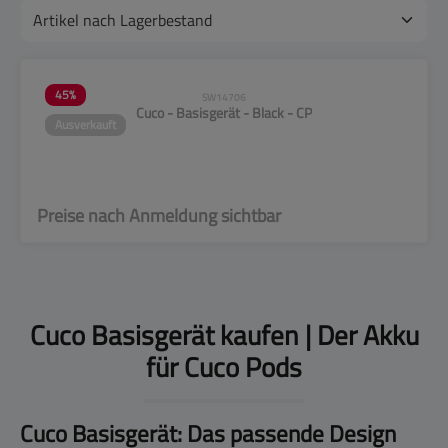
45
%
SW14706
Cuco - Basisgerät - Black - CP
Ausverkauft
Preise nach Anmeldung sichtbar
Cuco Basisgerät kaufen | Der Akku
für Cuco Pods
Cuco Basisgerät: Das passende Design