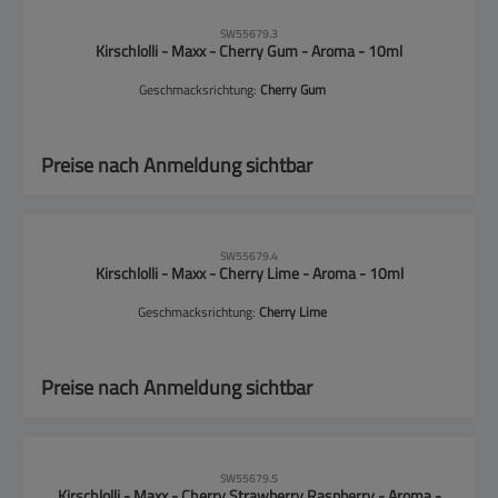
CLP-Hinweise beachten!
SW55679.3
Kirschlolli - Maxx - Cherry Gum - Aroma - 10ml
Geschmacksrichtung:
Cherry Gum
Preise nach Anmeldung sichtbar
CLP-Hinweise beachten!
SW55679.4
Kirschlolli - Maxx - Cherry Lime - Aroma - 10ml
Geschmacksrichtung:
Cherry Lime
Preise nach Anmeldung sichtbar
CLP-Hinweise beachten!
SW55679.5
Kirschlolli - Maxx - Cherry Strawberry Raspberry - Aroma -