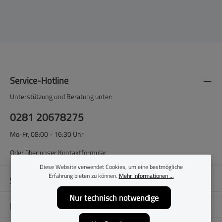
Service-Hotline
Unterstützung und Beratung unter:
0281 20678275
Mo-Fr, 08:00 - 16:30 Uhr
Oder über unser
Kontaktformular
.
Diese Website verwendet Cookies, um eine bestmögliche
Erfahrung bieten zu können.
Mehr Informationen ...
Shop-Service
Nur technisch notwendige
Filialen