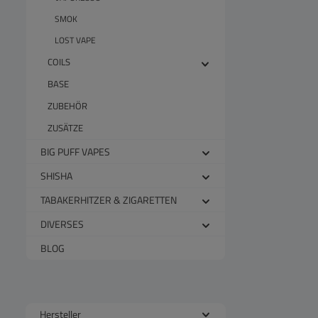
SMOK
LOST VAPE
COILS
BASE
ZUBEHÖR
ZUSÄTZE
BIG PUFF VAPES
SHISHA
TABAKERHITZER & ZIGARETTEN
DIVERSES
BLOG
Hersteller