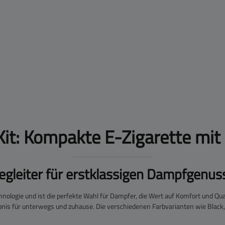
 Kit: Kompakte E-Zigarette m
Begleiter für erstklassigen Dampfgenus
nologie und ist die perfekte Wahl für Dampfer, die Wert auf Komfort und Qua
is für unterwegs und zuhause. Die verschiedenen Farbvarianten wie Black, 