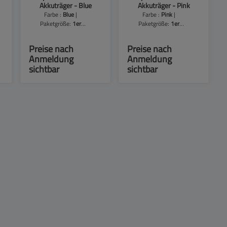
Akkuträger - Blue
Akkuträger - Pink
Farbe :
Blue
|
Farbe :
Pink
|
Paketgröße:
1er
Paketgröße:
1er
Packung
Packung
Preise nach
Preise nach
Anmeldung
Anmeldung
sichtbar
sichtbar