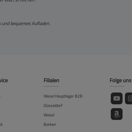
es und bequemes Aufladen.
vice
Filialen
Folge uns
s
Wesel Hauptlager B2B
Düsseldorf
Wesel
it
Borken