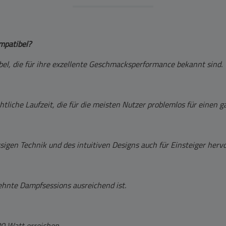
mpatibel?
bel, die für ihre exzellente Geschmacksperformance bekannt sind.
liche Laufzeit, die für die meisten Nutzer problemlos für einen g
ssigen Technik und des intuitiven Designs auch für Einsteiger herv
dehnte Dampfsessions ausreichend ist.
0 Watt erreichen.