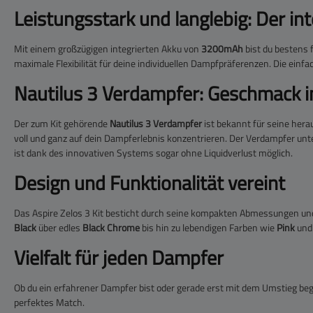
Leistungsstark und langlebig: Der in
Mit einem großzügigen integrierten Akku von
3200mAh
bist du bestens 
maximale Flexibilität für deine individuellen Dampfpräferenzen. Die ein
Nautilus 3 Verdampfer: Geschmack 
Der zum Kit gehörende
Nautilus 3 Verdampfer
ist bekannt für seine her
voll und ganz auf dein Dampferlebnis konzentrieren. Der Verdampfer unte
ist dank des innovativen Systems sogar ohne Liquidverlust möglich.
Design und Funktionalität vereint
Das Aspire Zelos 3 Kit besticht durch seine kompakten Abmessungen un
Black
über edles
Black Chrome
bis hin zu lebendigen Farben wie
Pink
un
Vielfalt für jeden Dampfer
Ob du ein erfahrener Dampfer bist oder gerade erst mit dem Umstieg begi
perfektes Match.