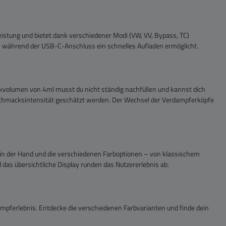
leistung und bietet dank verschiedener Modi (VW, VV, Bypass, TC)
ng, während der USB-C-Anschluss ein schnelles Aufladen ermöglicht.
volumen von 4ml musst du nicht ständig nachfüllen und kannst dich
 Geschmacksintensität geschätzt werden. Der Wechsel der Verdampferköpfe
in der Hand und die verschiedenen Farboptionen – von klassischem
 das übersichtliche Display runden das Nutzererlebnis ab.
ampferlebnis. Entdecke die verschiedenen Farbvarianten und finde dein