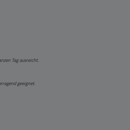
anzen Tag ausreicht.
orragend geeignet.