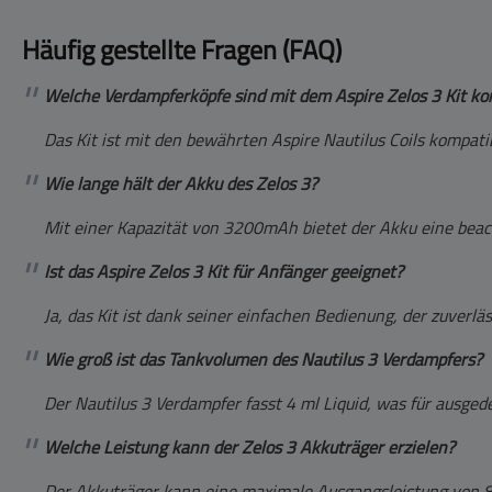
Häufig gestellte Fragen (FAQ)
Welche Verdampferköpfe sind mit dem Aspire Zelos 3 Kit ko
Das Kit ist mit den bewährten Aspire Nautilus Coils kompati
Wie lange hält der Akku des Zelos 3?
Mit einer Kapazität von 3200mAh bietet der Akku eine beacht
Ist das Aspire Zelos 3 Kit für Anfänger geeignet?
Ja, das Kit ist dank seiner einfachen Bedienung, der zuverlä
Wie groß ist das Tankvolumen des Nautilus 3 Verdampfers?
Der Nautilus 3 Verdampfer fasst 4 ml Liquid, was für ausge
Welche Leistung kann der Zelos 3 Akkuträger erzielen?
Der Akkuträger kann eine maximale Ausgangsleistung von 8