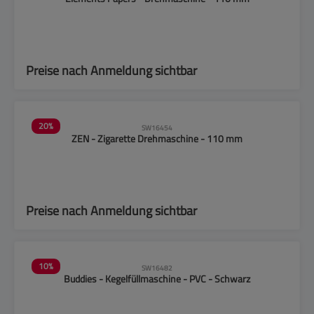
Preise nach Anmeldung sichtbar
20
%
SW16454
ZEN - Zigarette Drehmaschine - 110 mm
Preise nach Anmeldung sichtbar
10
%
SW16482
Buddies - Kegelfüllmaschine - PVC - Schwarz