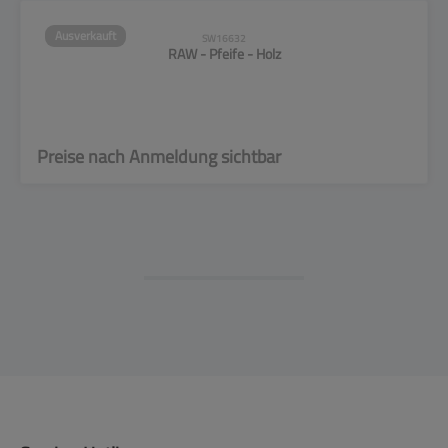
Ausverkauft
SW16632
RAW - Pfeife - Holz
Preise nach Anmeldung sichtbar