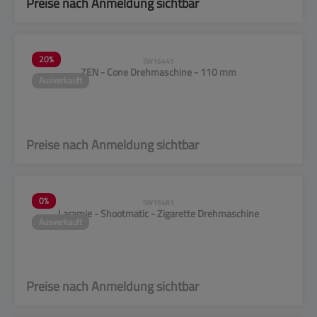
Preise nach Anmeldung sichtbar
20
%
SW16445
ZEN - Cone Drehmaschine - 110 mm
Ausverkauft
Preise nach Anmeldung sichtbar
0
%
SW16481
Laramie - Shootmatic - Zigarette Drehmaschine
Ausverkauft
Preise nach Anmeldung sichtbar