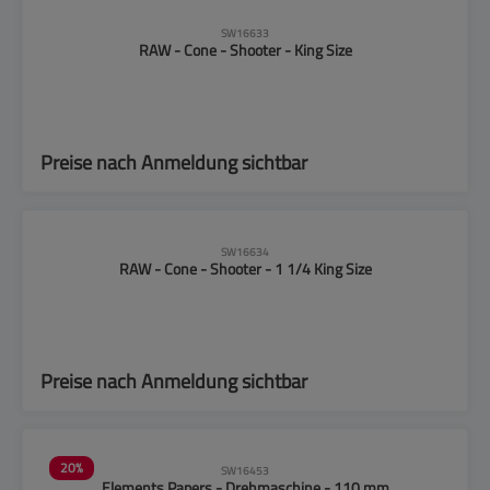
SW16633
RAW - Cone - Shooter - King Size
Preise nach Anmeldung sichtbar
SW16634
RAW - Cone - Shooter - 1 1/4 King Size
Preise nach Anmeldung sichtbar
20
%
SW16453
Elements Papers - Drehmaschine - 110 mm