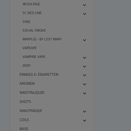
REVOLTAGE
SC RED LINE
SINQ
SOCIAL SMOKE
MARYLIQ - BY LOST MARY
VAPEAPE
VAMPIRE VAPE
ZAZO
EINWEG E-ZIGARETTEN
AROMEN
NIKOTINLIQUID
SHOTS
AKKUTRÄGER
COILS
BASE