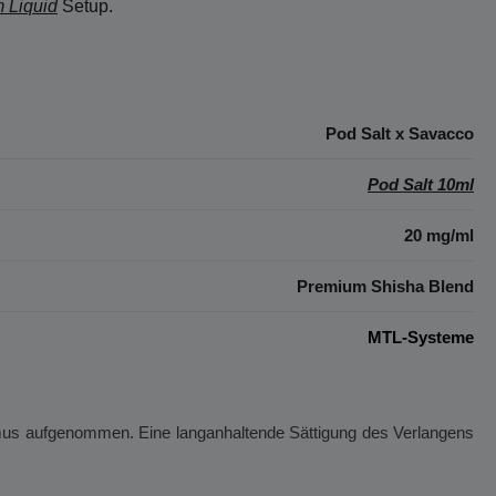
 Liquid
Setup.
Pod Salt x Savacco
Pod Salt 10ml
20 mg/ml
Premium Shisha Blend
MTL-Systeme
ismus aufgenommen. Eine langanhaltende Sättigung des Verlangens