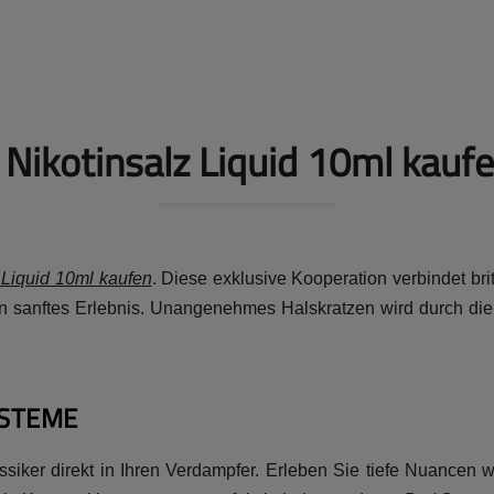
Nikotinsalz Liquid 10ml kaufe
 Liquid 10ml kaufen
. Diese exklusive Kooperation verbindet bri
 sanftes Erlebnis. Unangenehmes Halskratzen wird durch die St
YSTEME
siker direkt in Ihren Verdampfer. Erleben Sie tiefe Nuancen w