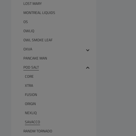
LOST MARY
MONTREAL LIQUIDS
OS
OWLIQ
OWL SMOKE LEAF
OXVA
PANCAKE MAN
POD SALT
CORE
XTRA
FUSION
ORIGIN
NEXLIQ
SAVACCO
RANDM TORNADO