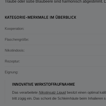
Traube oder süße Blaubeere sind harmonisch abgestimmt. D
KATEGORIE-MERKMALE IM ÜBERBLICK
Kooperation:
Flaschengröße:
Nikotindosis:
Rezeptur:
Eignung:
INNOVATIVE WIRKSTOFFAUFNAHME
Das verarbeitete
Nikotinsalz Liquid
besitzt einen optimal ka
tritt zügig ein. Das schont die Schleimhäute beim Inhalieren s