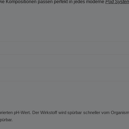
ie Kompositionen passen perfekt in jedes moderne
Pod System
librierten pH-Wert. Der Wirkstoff wird spürbar schneller vom Organ
pürbar.