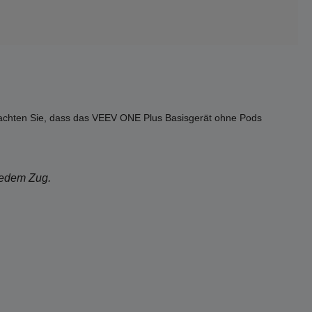
beachten Sie, dass das VEEV ONE Plus Basisgerät ohne Pods
jedem Zug.