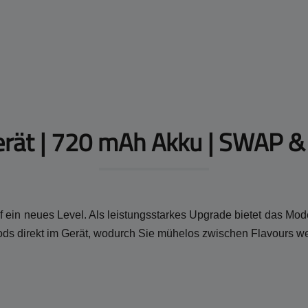
rät | 720 mAh Akku | SWAP & 
 ein neues Level. Als leistungsstarkes Upgrade bietet das Mode
ods direkt im Gerät, wodurch Sie mühelos zwischen Flavours w