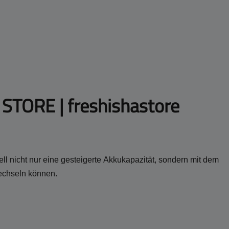
STORE | freshishastore
ll nicht nur eine gesteigerte Akkukapazität, sondern mit dem
echseln können.