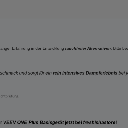
elanger Erfahrung in der Entwicklung
rauchfreier Alternativen
. Bitte 
schmack und sorgt für ein
rein intensives Dampferlebnis
bei 
ichtprüfung.
hr
VEEV ONE Plus Basisgerät
jetzt bei
freshishastore
!