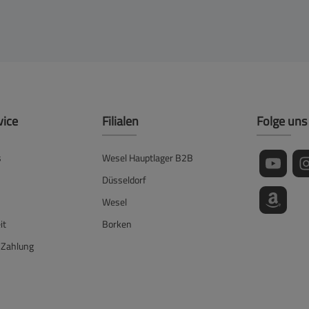
vice
Filialen
Folge uns
s
Wesel Hauptlager B2B
Düsseldorf
Wesel
it
Borken
 Zahlung