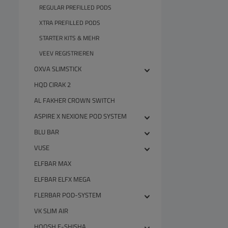
REGULAR PREFILLED PODS
XTRA PREFILLED PODS
STARTER KITS & MEHR
VEEV REGISTRIEREN
OXVA SLIMSTICK
HQD CIRAK 2
AL FAKHER CROWN SWITCH
ASPIRE X NEXIONE POD SYSTEM
BLU BAR
VUSE
ELFBAR MAX
ELFBAR ELFX MEGA
FLERBAR POD-SYSTEM
VK SLIM AIR
HOOSH E-SHISHA